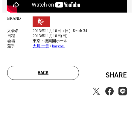
BRAND
試
合
大会名
2013年11月10日（日）Krush.34
情
日程
2013年11月10日(日)
報
会場
東京・後楽園ホール
選手
大川 一貴
/
kazyosi
BACK
SHARE