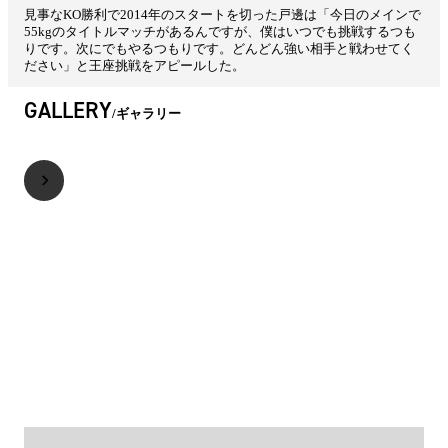
見事なKO勝利で2014年のスタートを切った戸邊は「今日のメインで
55kgのタイトルマッチがあるんですが、僕はいつでも挑戦するつも
りです。次にでもやるつもりです。どんどん強い相手と戦わせてく
ださい」と王座挑戦をアピールした。
GALLERY
ギャラリー