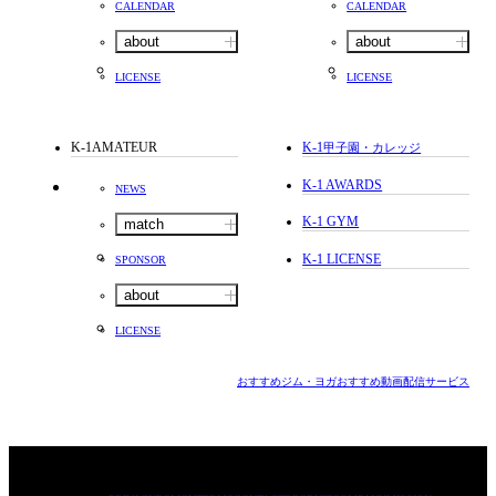
CALENDAR
CALENDAR
about
about
LICENSE
LICENSE
K-1AMATEUR
K-1
甲子園・カレッジ
K-1 AWARDS
NEWS
K-1 GYM
match
K-1 LICENSE
SPONSOR
about
LICENSE
おすすめジム・ヨガ
おすすめ動画配信サービス