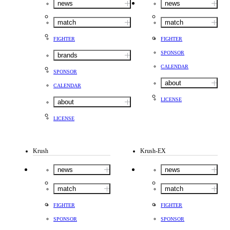
news
news
match
match
FIGHTER
FIGHTER
SPONSOR
brands
CALENDAR
SPONSOR
about
CALENDAR
LICENSE
about
LICENSE
Krush
Krush-EX
news
news
match
match
FIGHTER
FIGHTER
SPONSOR
SPONSOR