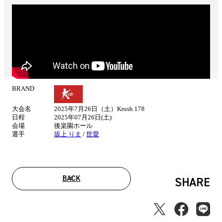
BRAND
試
合
大会名
2025年7月26日（土）Krush.178
情
日程
2025年07月26日(土)
報
会場
後楽園ホール
選手
坂上 りま
/
世愛
BACK
SHARE