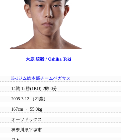
大鹿 統毅 / Oshika Toki
K-1ジム総本部チームペガサス
14戦 12勝(1KO) 2敗 0分
2005.3.12 （21歳）
167cm ・ 55.0kg
オーソドックス
神奈川県平塚市