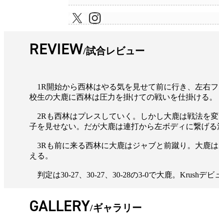
REVIEW
試合レビュー
1R開始から西林はやる気を見せて前に行き、左右フ
校生の大鹿に西林は圧力を掛けての戦いを仕掛ける。
2Rも西林はプレスしていく。しかし大鹿は戦法を変
子を見せない。だが大鹿は連打から左ボディに繋げる
3Rも前に来る西林に大鹿はジャブと前蹴り。大鹿は
える。
判定は30-27、30-27、30-28の3-0で大鹿。Kru
GALLERY
ギャラリー