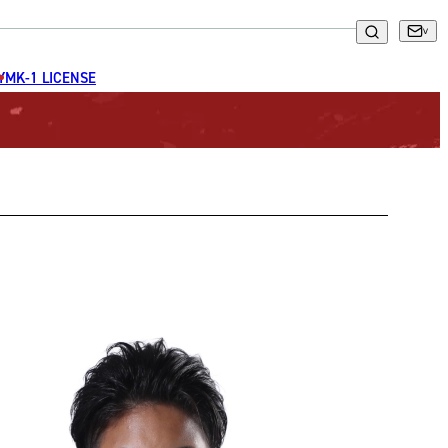
GYM
K-1 LICENSE