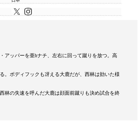
日本
・アッパーを亜hナチ、左右に回って蹴りを放つ。高
る。ボディフックも冴える大鹿だが、西林は効いた様
西林の失速を呼んだ大鹿は顔面前蹴りも決め試合を終