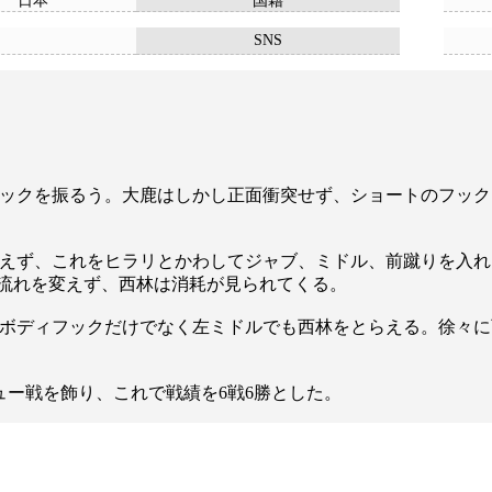
日本
国籍
SNS
ックを振るう。大鹿はしかし正面衝突せず、ショートのフック
えず、これをヒラリとかわしてジャブ、ミドル、前蹴りを入れ
流れを変えず、西林は消耗が見られてくる。
ボディフックだけでなく左ミドルでも西林をとらえる。徐々に
shデビュー戦を飾り、これで戦績を6戦6勝とした。