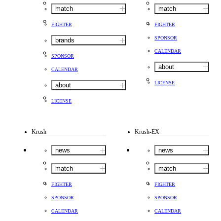
match
match
FIGHTER
FIGHTER
SPONSOR
brands
CALENDAR
SPONSOR
about
CALENDAR
LICENSE
about
LICENSE
Krush
Krush-EX
news
news
match
match
FIGHTER
FIGHTER
SPONSOR
SPONSOR
CALENDAR
CALENDAR