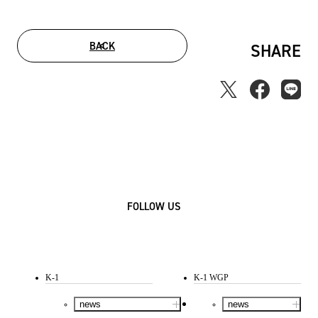
BACK
SHARE
FOLLOW US
K-1
K-1 WGP
news
news