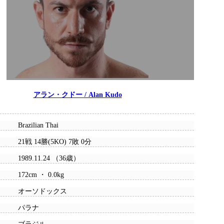
アラン・クドー / Alan Kudo
Brazilian Thai
21戦 14勝(5KO) 7敗 0分
1989.11.24 （36歳）
172cm ・ 0.0kg
オーソドックス
パラナ