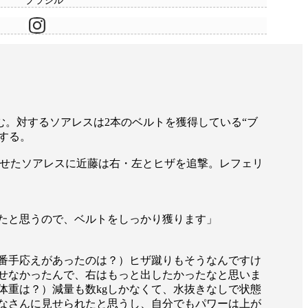
ブラジル
に臨む。対するソアレスは2本のベルトを獲得している“ブ
期する。
せたソアレスに近藤は右・左とヒザを追撃。レフェリ
れたと思うので、ベルトをしっかり獲ります」
一番手応えがあったのは？）ヒザ蹴りもそうなんですけ
せなかったんで、右はもっと出したかったなと思いま
体重は？）減量も数kgしかなくて、水抜きなしで状態
なさんに見せられたと思うし、自分でもパワーは上が