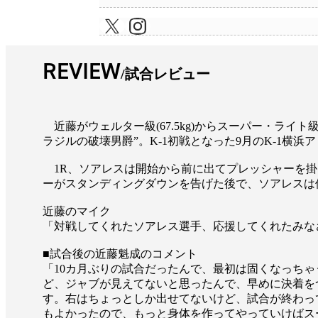
REVIEW
試合レビュー
近藤がウェルター級(67.5kg)からスーパー・ライト
ラジルの破壊男爵”。K-1初戦となった9月のK-1
1R、ソアレスは開始から前に出てプレッシャーを掛
ーがスタンディングダウンを告げた後で、ソアレスは
近藤のマイク
「対戦してくれたソアレス選手、応援してくれたみな
■試合後の近藤魁成のコメント
「10カ月ぶりの試合だったんで、最初は固くなっち
ど、ジャブが見えてないと思ったんで、早めに決着を
す。右はちょっとしか出せてないけど、試合が終わっ
もよかったので、もっと身体を作ってやっていけばス