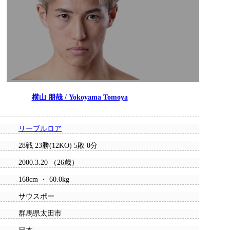
横山 朋哉 / Yokoyama Tomoya
リーブルロア
28戦 23勝(12KO) 5敗 0分
2000.3.20 （26歳）
168cm ・ 60.0kg
サウスポー
群馬県太田市