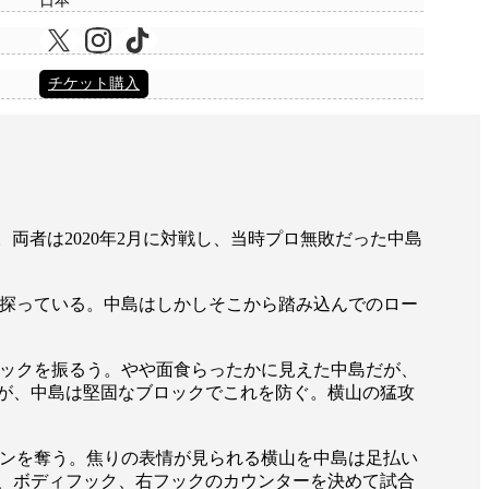
日本
チケット購入
両者は2020年2月に対戦し、当時プロ無敗だった中島
探っている。中島はしかしそこから踏み込んでのロー
ックを振るう。やや面食らったかに見えた中島だが、
が、中島は堅固なブロックでこれを防ぐ。横山の猛攻
ンを奪う。焦りの表情が見られる横山を中島は足払い
、ボディフック、右フックのカウンターを決めて試合