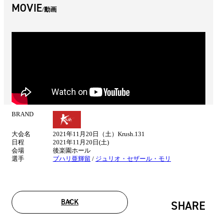
MOVIE
動画
BRAND
試
合
大会名
2021年11月20日（土）Krush.131
情
日程
2021年11月20日(土)
報
会場
後楽園ホール
選手
ブハリ亜輝留
/
ジュリオ・セザール・モリ
BACK
SHARE