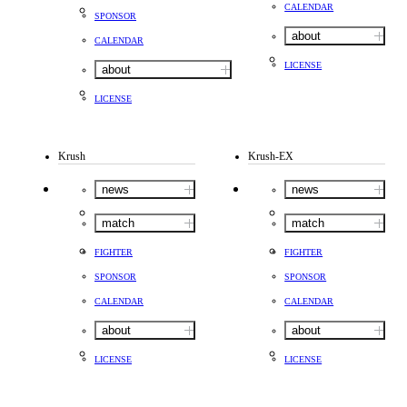
CALENDAR
SPONSOR
about
CALENDAR
LICENSE
about
LICENSE
Krush
Krush-EX
news
news
match
match
FIGHTER
FIGHTER
SPONSOR
SPONSOR
CALENDAR
CALENDAR
about
about
LICENSE
LICENSE