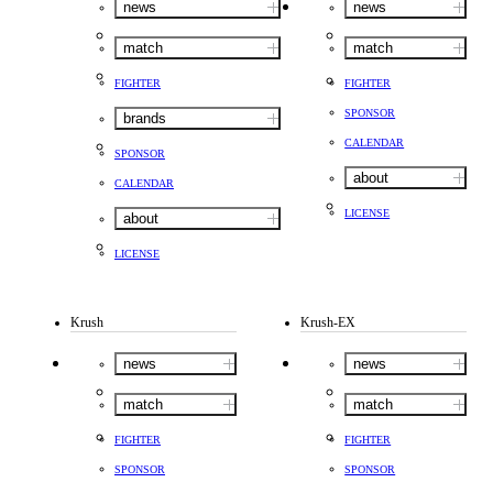
news
news
match
match
FIGHTER
FIGHTER
SPONSOR
brands
CALENDAR
SPONSOR
about
CALENDAR
LICENSE
about
LICENSE
Krush
Krush-EX
news
news
match
match
FIGHTER
FIGHTER
SPONSOR
SPONSOR