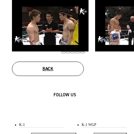
BACK
FOLLOW US
K-1
K-1 WGP