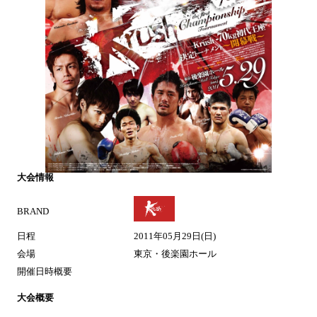
大会情報
BRAND
日程
2011年05月29日(日)
会場
東京・後楽園ホール
開催日時概要
大会概要