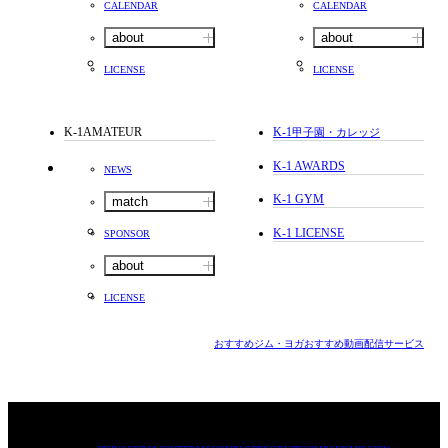
CALENDAR
CALENDAR
about
about
LICENSE
LICENSE
K-1AMATEUR
K-1
甲子園・カレッジ
K-1 AWARDS
NEWS
K-1 GYM
match
K-1 LICENSE
SPONSOR
about
LICENSE
おすすめジム・ヨガ
おすすめ動画配信サービス