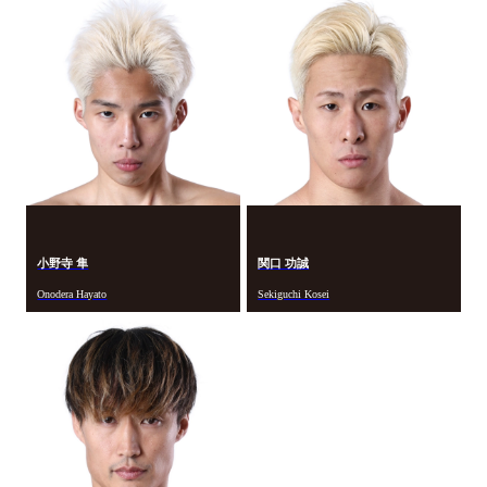
小野寺 隼
関口 功誠
Onodera Hayato
Sekiguchi Kosei