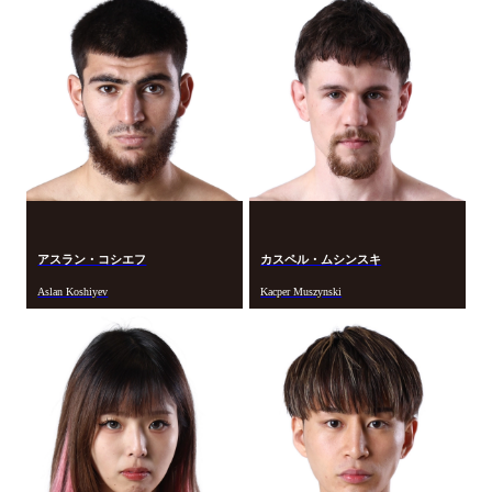
アスラン・コシエフ
カスペル・ムシンスキ
Aslan Koshiyev
Kacper Muszynski