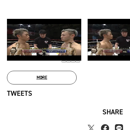
MORE
MOVIE LIST
TWEETS
SHARE