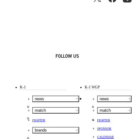
FOLLOW US
K-1
K-1 WGP
news
news
match
match
FIGHTER
FIGHTER
SPONSOR
brands
CALENDAR