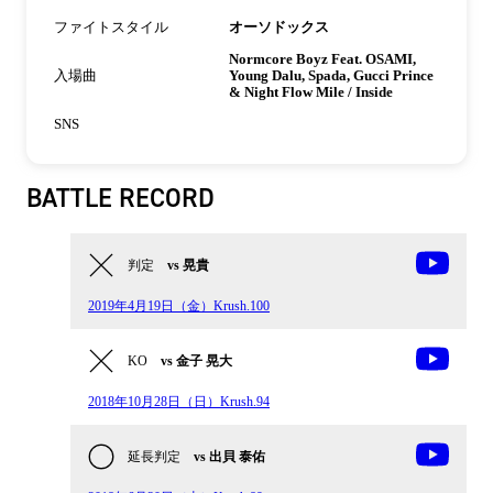
ファイトスタイル
オーソドックス
Normcore Boyz Feat. OSAMI,
入場曲
Young Dalu, Spada, Gucci Prince
& Night Flow Mile / Inside
SNS
BATTLE RECORD
判定
vs 晃貴
2019年4月19日（金）Krush.100
KO
vs 金子 晃大
2018年10月28日（日）Krush.94
延長判定
vs 出貝 泰佑