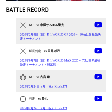
BATTLE RECORD
KO
vs 永澤サムエル聖光
2026年2月8日（日）K-1 WORLD GP 2026～ -90kg世界最強決
定トーナメント～
延長判定
vs 里見 柚己
2025年9月7日（日）K-1 WORLD MAX 2025～-70kg世界最強
決定トーナメント・開幕戦～
KO
vs 古宮 晴
2025年2月24日（月・祝）Krush.171
判定
vs 昇也
2025年2月24日（月・祝）Krush.171