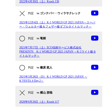
2022年4月30日（土）Krush.136
判定
vs ゴンナパー・ウィラサクレック
2021年12月4日（土）K-1 WORLD GP 2021 JAPAN～スーパ
ー・ウェルター級＆フェザー級ダブルタイトルマッチ～
判定
vs 竜樹
2021年7月17日（土）ECO信頼サービス株式会社
PRESENTS K-1 WORLD GP 2021 JAPAN ～K-1ライト級タ
イトルマッチ～
判定
vs 篠原 悠人
2021年3月28日（日）K-1 WORLD GP 2021 JAPAN ～
K’FESTA.4 Day.2～
判定
vs 横山 朋哉
2020年9月26日（土）Krush.117