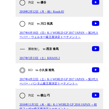
判定
vs 優谷
2018年2月12日（月・祝）Krush.85
判定
vs 川口 拓真
2017年6月18日（日）K-1 WORLD GP 2017 JAPAN ～第2代ス
ーパー・ウェルター級王座決定トーナメント～
勝敗無し
vs 西京 春馬
2017年5月13日（土）KHAOS.2
KO
vs 小久保 裕気
2017年4月22日（土）K-1 WORLD GP 2017 JAPAN ～第2代ス
ーパー・バンタム級王座決定トーナメント～
判定
vs 横山 巧
2016年11月3日（木・祝）K-1 WORLD GP 2016 JAPAN ～初
代フェザー級王座決定トーナメント～