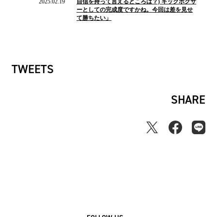
2025.02.19
自信を持って言えるところは？) キックボクサ
ー
ーとしての完成度ですかね。今回は差を見せ
ス
て勝ちたい」
TWEETS
SHARE