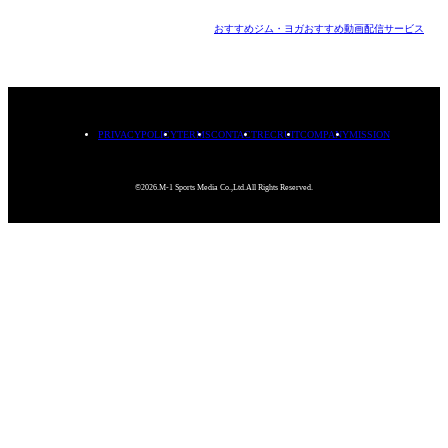
おすすめジム・ヨガ
おすすめ動画配信サービス
PRIVACYPOLICY
TERMS
CONTACT
RECRUIT
COMPANY
MISSION
©2026.M-1 Sports Media Co.,Ltd.All Rights Reserved.