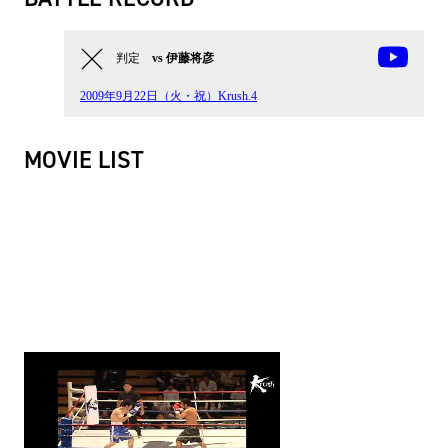
判定
vs 伊藤将彦
2009年9月22日（火・祝）Krush.4
MOVIE LIST