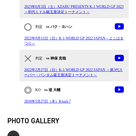
2023年6月3日（土）AZABU PRESENTS K-1 WORLD GP 2023
～初代ミドル級王座決定トーナメント～
判定
vs パク・ヨハン
2022年9月11日（日）K-1 WORLD GP 2022 JAPAN～よこはま
つり～
判定
vs 神保 克哉
2022年2月27日（日）K-1 WORLD GP 2022 JAPAN ～第3代ス
ーパー・バンタム級王座決定トーナメント～
KO
vs 堤 大輔
2010年5月27日（木）Krush.7
PHOTO GALLERY