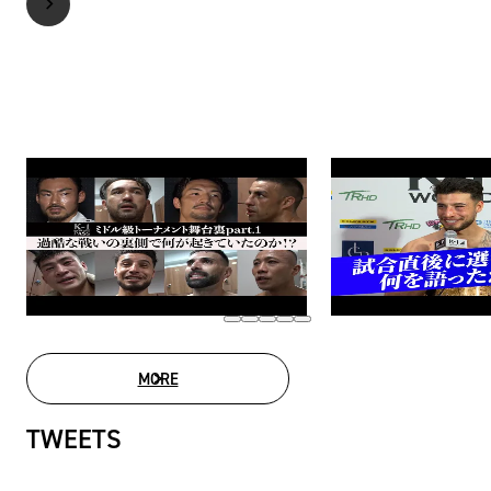
MORE
MOVIE LIST
TWEETS