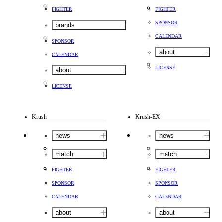
FIGHTER
FIGHTER
SPONSOR
brands
CALENDAR
SPONSOR
about
CALENDAR
LICENSE
about
LICENSE
Krush
Krush-EX
news
news
match
match
FIGHTER
FIGHTER
SPONSOR
SPONSOR
CALENDAR
CALENDAR
about
about