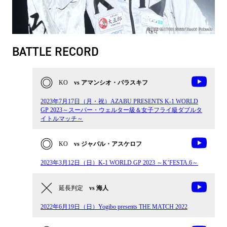
BATTLE RECORD
KO
vs アマンシオ・パラスキフ
2023年7月17日（月・祝）AZABU PRESENTS K-1 WORLD
GP 2023～スーパー・ウェルター級＆女子フライ級ダブルタ
イトルマッチ～
KO
vs ジャバル・アスケロフ
2023年3月12日（日）K-1 WORLD GP 2023 ～K’FESTA.6～
延長判定
vs 海人
2022年6月19日（日）Yogibo presents THE MATCH 2022