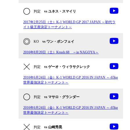
判定
vs ユネス・スマイリ
2017年2月25日（土）K-1 WORLD GP 2017 JAPAN ～初代ラ
イト級王座決定トーナメント～
KO
vs ワン・ポンフェイ
2016年8月20日（土）Krush.68 ～in NAGOYA～
判定
vs ゲーオ・ウィラサクレック
2016年6月24日（金）K-1 WORLD GP 2016 IN JAPAN ～-65kg
世界最強決定トーナメント～
判定
vs マサロ・グランダー
2016年6月24日（金）K-1 WORLD GP 2016 IN JAPAN ～-65kg
世界最強決定トーナメント～
判定
vs 山崎秀晃