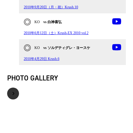
2010年9月20日（月・祝）Krush.10
KO
vs 白神喜弘
2010年6月12日（土）Krush-EX 2010 vol.2
KO
vs ソルデティグレ・ヨースケ
2010年4月29日 Krush.6
PHOTO GALLERY