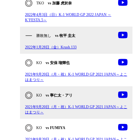
TKO
vs 加藤 虎於奈
2022年4月3日（日）K-1 WORLD GP 2022 JAPAN ～
K’FESTA.5～
勝敗無し
vs 牧平 圭太
2022年1月28日（金）Krush.133
KO
vs 安保 瑠輝也
2021年9月20日（月・祝）K-1 WORLD GP 2021 JAPAN～よこ
はまつり～
KO
vs 寧仁太・アリ
2021年9月20日（月・祝）K-1 WORLD GP 2021 JAPAN～よこ
はまつり～
KO
vs FUMIYA
2021年9月20日（月・祝）K-1 WORLD GP 2021 JAPAN～よこ