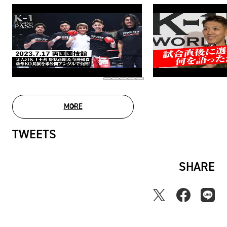
MORE
MOVIE LIST
TWEETS
SHARE