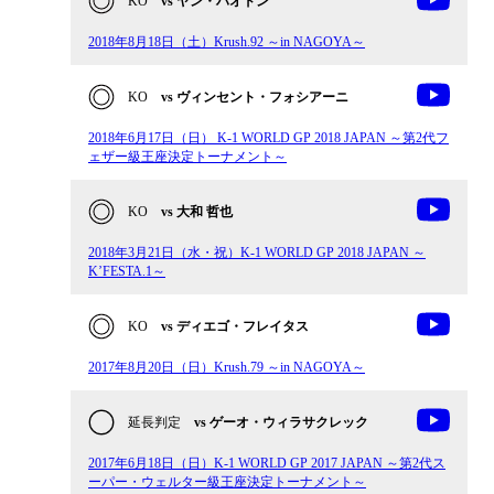
KO
vs ヤン・ハオドン
2018年8月18日（土）Krush.92 ～in NAGOYA～
KO
vs ヴィンセント・フォシアーニ
2018年6月17日（日） K-1 WORLD GP 2018 JAPAN ～第2代フ
ェザー級王座決定トーナメント～
KO
vs 大和 哲也
2018年3月21日（水・祝）K-1 WORLD GP 2018 JAPAN ～
K’FESTA.1～
KO
vs ディエゴ・フレイタス
2017年8月20日（日）Krush.79 ～in NAGOYA～
延長判定
vs ゲーオ・ウィラサクレック
2017年6月18日（日）K-1 WORLD GP 2017 JAPAN ～第2代ス
ーパー・ウェルター級王座決定トーナメント～