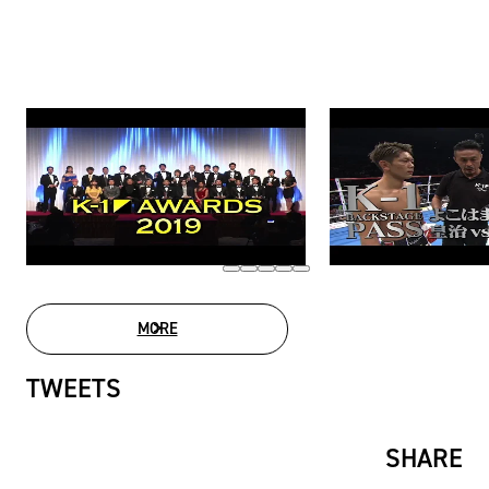
MORE
MOVIE LIST
TWEETS
SHARE