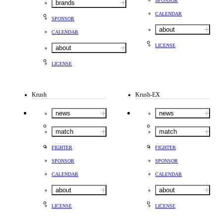
SPONSOR
brands
CALENDAR
SPONSOR
about
CALENDAR
LICENSE
about
LICENSE
Krush
Krush-EX
news
news
match
match
FIGHTER
FIGHTER
SPONSOR
SPONSOR
CALENDAR
CALENDAR
about
about
LICENSE
LICENSE