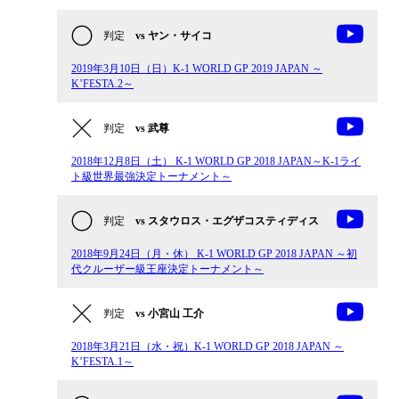
判定
vs ヤン・サイコ
2019年3月10日（日）K-1 WORLD GP 2019 JAPAN ～
K’FESTA.2～
判定
vs 武尊
2018年12月8日（土） K-1 WORLD GP 2018 JAPAN～K-1ライ
ト級世界最強決定トーナメント～
判定
vs スタウロス・エグザコスティディス
2018年9月24日（月・休） K-1 WORLD GP 2018 JAPAN ～初
代クルーザー級王座決定トーナメント～
判定
vs 小宮山 工介
2018年3月21日（水・祝）K-1 WORLD GP 2018 JAPAN ～
K’FESTA.1～