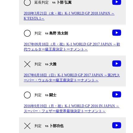
延長判定
vs 卜部 弘嵩
2018年3月21日（水・祝）K-1 WORLD GP 2018 JAPAN ～
K’FESTA.1～
判定
vs 島野 浩太朗
2017年09月18日（月・祝）K-1 WORLD GP 2017 JAPAN ～初
代ウェルター級王座決定トーナメント～
判定
vs 大雅
2017年6月18日（日）K-1 WORLD GP 2017 JAPAN ～第2代ス
ーパー・ウェルター級王座決定トーナメント～
判定
vs 闘士
2016年9月19日（月・祝）K-1 WORLD GP 2016 IN JAPAN ～
スーパー・フェザー級世界最強決定トーナメント～
判定
vs 卜部功也