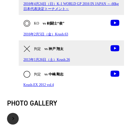
2016年4月24日（日）K-1 WORLD GP 2016 IN JAPAN ～-60kg
日本代表決定トーナメント～
KO
vs 剣闘士“俊”
2016年2月5日（金）Krush.63
判定
vs 神戸 翔太
2013年1月26日（土）Krush.26
判定
vs 中嶋 剛志
Krush-EX 2012 vol.4
PHOTO GALLERY