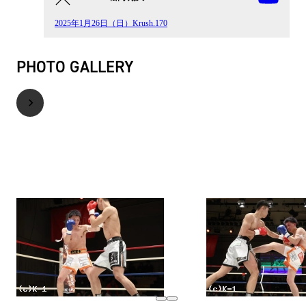
2025年1月26日（日）Krush.170
PHOTO GALLERY