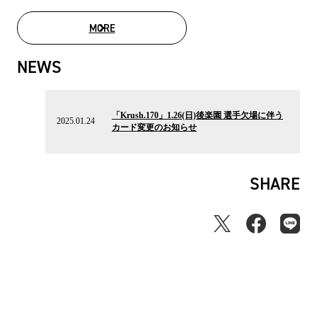
MORE
MOVIE LIST
NEWS
2025.01.24
の
「Krush.170」1.26(日)後楽園 選手欠場に伴う
ニ
2025.01.24
カード変更のお知らせ
ュ
ー
ス
SHARE