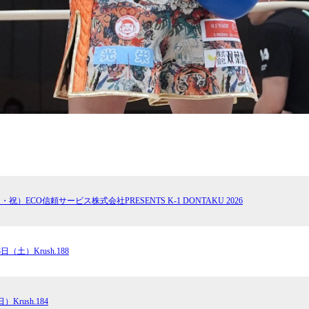
月・祝）ECO信頼サービス株式会社PRESENTS K-1 DONTAKU 2026
8日（土）Krush.188
）Krush.184