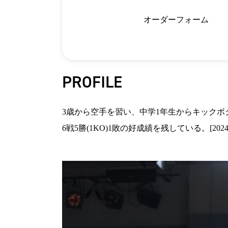
オーダーフォーム
PROFILE
3歳から空手を習い、中学1年生からキックボク
6戦5勝(1KO)1敗の好成績を残している。[202