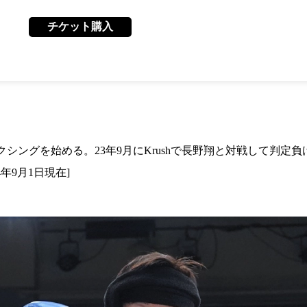
1.SHOP
ズ
K-
（
1.SHOP
ト
チケット購入
ギャラリー（
ー）
ギャラリー（写
ギャラリー（動
K-1
（K
GYM
ム）
K-
（フ
1.CLUB
ブ）
シングを始める。23年9月にKrushで長野翔と対戦して判定負
4年9月1日現在]
Krush公式