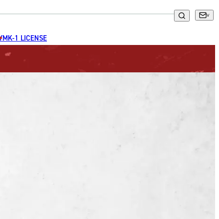
GYM
K-1 LICENSE