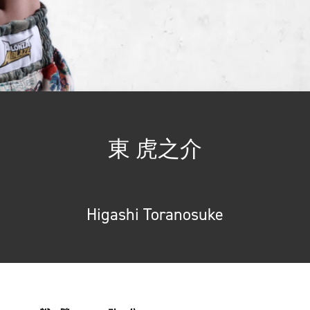
東 虎之介
Higashi Toranosuke