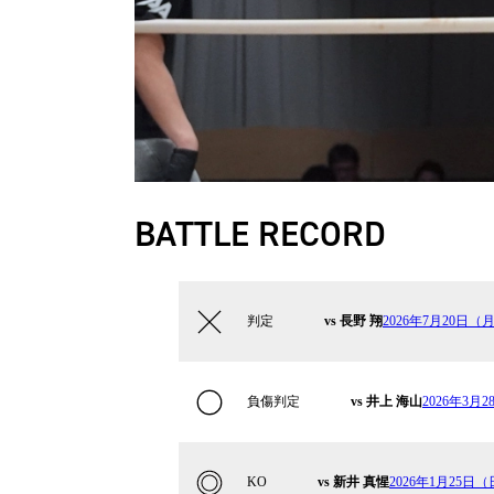
BATTLE RECORD
判定
vs 長野 翔
2026年7月20日（
負傷判定
vs 井上 海山
2026年3月2
KO
vs 新井 真惺
2026年1月25日（日