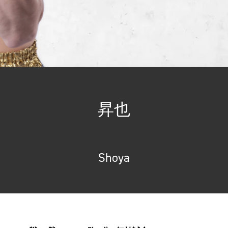
昇也
Shoya