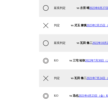
延長判定
vs 古宮 晴
2023年8月27日
判定
vs 児玉 兼慎
2023年2月25日（
延長判定
vs 瓦田 脩二
2022年10月
KO
vs 三宅 祐弥
2022年7月30日（土
判定
vs 瓦田 脩二
2021年7月24日（
KO
vs 迅也
2021年4月23日（金）Kru