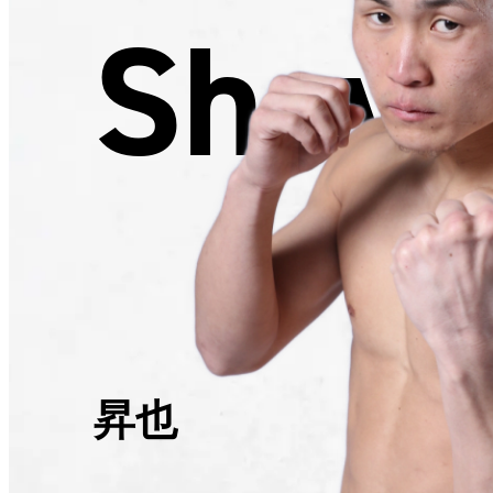
Shoya
昇也