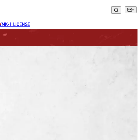
GYM
K-1 LICENSE