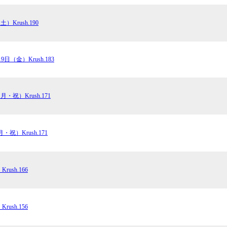
土）Krush.190
19日（金）Krush.183
月・祝）Krush.171
・祝）Krush.171
rush.166
rush.156