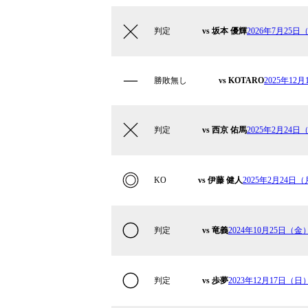
判定
vs 坂本 優輝
2026年7月25日（
勝敗無し
vs KOTARO
2025年12月
判定
vs 西京 佑馬
2025年2月24日（
KO
vs 伊藤 健人
2025年2月24日（月
判定
vs 竜義
2024年10月25日（金）K
判定
vs 歩夢
2023年12月17日（日）K