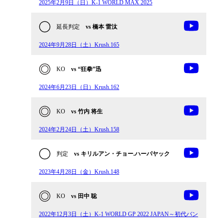
2025年2月9日（日）K-1 WORLD MAX 2025
延長判定
vs 橋本 雷汰
2024年9月28日（土）Krush.165
KO
vs “狂拳”迅
2024年6月23日（日）Krush.162
KO
vs 竹内 将生
2024年2月24日（土）Krush.158
判定
vs キリルアン・チョー.ハーパヤック
2023年4月28日（金）Krush.148
KO
vs 田中 聡
2022年12月3日（土）K-1 WORLD GP 2022 JAPAN～初代バン