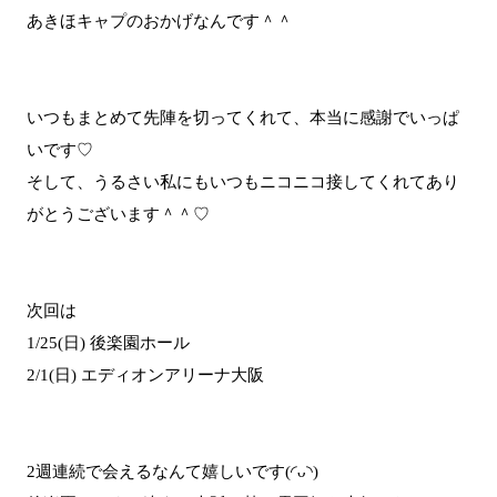
あきほキャプのおかげなんです＾＾
いつもまとめて先陣を切ってくれて、本当に感謝でいっぱ
いです♡
そして、うるさい私にもいつもニコニコ接してくれてあり
がとうございます＾＾♡
次回は
1/25(日) 後楽園ホール
2/1(日) エディオンアリーナ大阪
2週連続で会えるなんて嬉しいです(◜ᴗ◝)