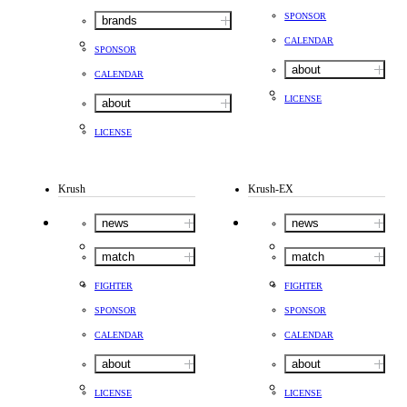
SPONSOR
brands
CALENDAR
SPONSOR
about
CALENDAR
LICENSE
about
LICENSE
Krush
Krush-EX
news
news
match
match
FIGHTER
FIGHTER
SPONSOR
SPONSOR
CALENDAR
CALENDAR
about
about
LICENSE
LICENSE