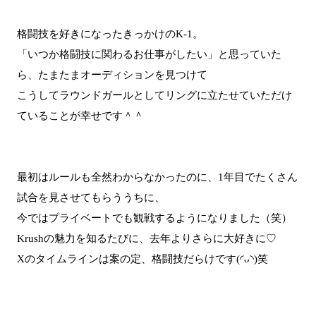
格闘技を好きになったきっかけのK-1。
「いつか格闘技に関わるお仕事がしたい」と思っていた
ら、たまたまオーディションを見つけて
こうしてラウンドガールとしてリングに立たせていただけ
ていることが幸せです＾＾
最初はルールも全然わからなかったのに、1年目でたくさん
試合を見させてもらううちに、
今ではプライベートでも観戦するようになりました（笑）
Krushの魅力を知るたびに、去年よりさらに大好きに♡
Xのタイムラインは案の定、格闘技だらけです(◜ᴗ◝)笑