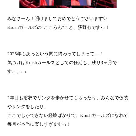
みなさーん！明けましておめでとうございます♡
Krushガールズの“こころん”こと、荻野心ですっ！
2025年もあっという間に終わってしまって…！
気づけばKrushガールズとしての任期も、残り3ヶ月で
す、、т т
2年目も浴衣でリングを歩かせてもらったり、みんなで仮装
やサンタをしたり、
ここでしかできない経験ばかりで、Krushガールズになれて
毎月が本当に楽しすぎますっ！