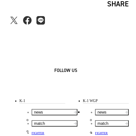
SHARE
FOLLOW US
K-1
K-1 WGP
news
news
match
match
FIGHTER
FIGHTER