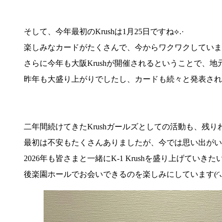
そして、今年最初のKrushは1月25日ですね⟡.·
楽しみなカードがたくさんで、今からワクワクしていま
さらに今年も大阪Krushが開催されるということで、地元民として
昨年も大盛り上がりでしたし、カードも続々と発表され
二年間続けてきたKrushガールズとしての活動も、残
最初は不安もたくさんありましたが、今では思い出がい
2026年も皆さまと一緒にK-1 Krushを盛り上げていき
後楽園ホールでお会いできるのを楽しみにしています(◜ᴗ◝