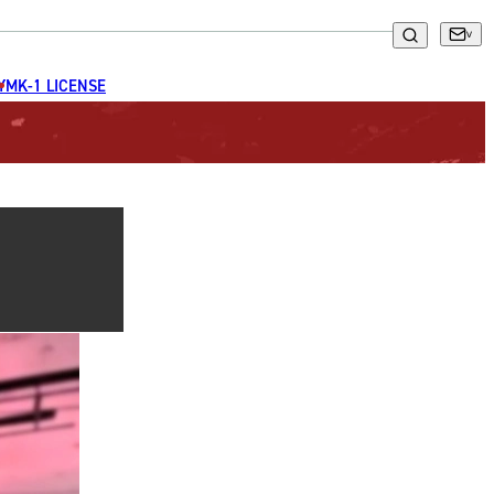
GYM
K-1 LICENSE