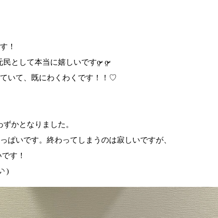
す！
本当に嬉しいですo̴̶̷̤ o̴̶̷̤
ていて、既にわくわくです！！♡
りわずかとなりました。
っぱいです。終わってしまうのは寂しいですが、
たいです！
 )