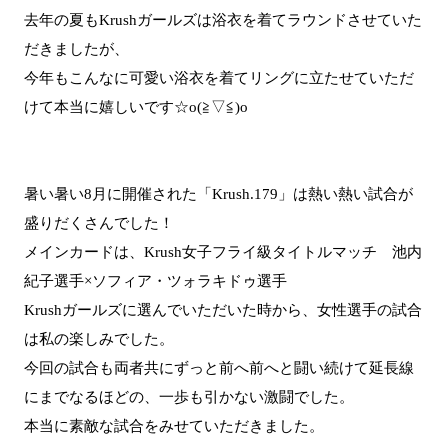
去年の夏もKrushガールズは浴衣を着てラウンドさせていた
だきましたが、
今年もこんなに可愛い浴衣を着てリングに立たせていただ
けて本当に嬉しいです☆o(≧▽≦)o
暑い暑い8月に開催された「Krush.179」は熱い熱い試合が
盛りだくさんでした！
メインカードは、Krush女子フライ級タイトルマッチ 池内
紀子選手×ソフィア・ツォラキドゥ選手
Krushガールズに選んでいただいた時から、女性選手の試合
は私の楽しみでした。
今回の試合も両者共にずっと前へ前へと闘い続けて延長線
にまでなるほどの、一歩も引かない激闘でした。
本当に素敵な試合をみせていただきました。