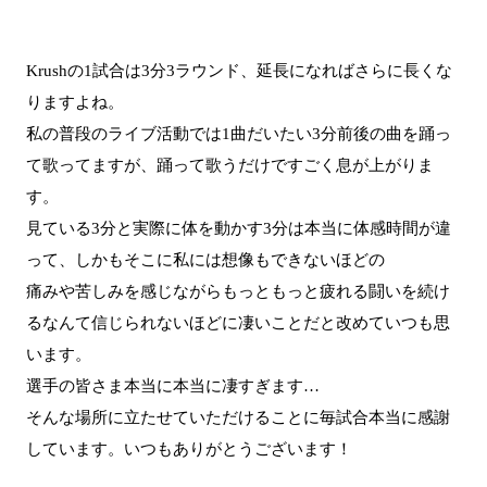
Krushの1試合は3分3ラウンド、延長になればさらに長くな
りますよね。
私の普段のライブ活動では1曲だいたい3分前後の曲を踊っ
て歌ってますが、踊って歌うだけですごく息が上がりま
す。
見ている3分と実際に体を動かす3分は本当に体感時間が違
って、しかもそこに私には想像もできないほどの
痛みや苦しみを感じながらもっともっと疲れる闘いを続け
るなんて信じられないほどに凄いことだと改めていつも思
います。
選手の皆さま本当に本当に凄すぎます…
そんな場所に立たせていただけることに毎試合本当に感謝
しています。いつもありがとうございます！