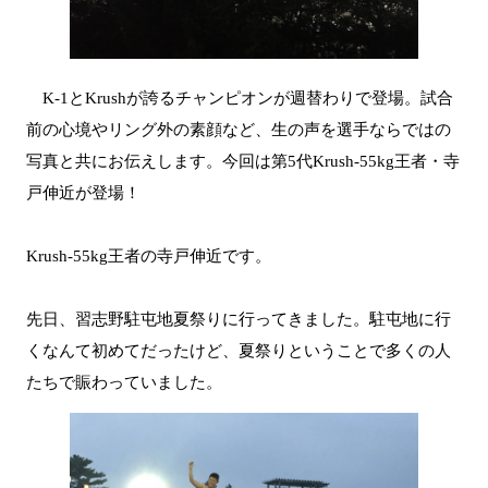
K-1とKrushが誇るチャンピオンが週替わりで登場。試合
前の心境やリング外の素顔など、生の声を選手ならではの
写真と共にお伝えします。今回は第5代Krush-55kg王者・寺
戸伸近が登場！
Krush-55kg王者の寺戸伸近です。
先日、習志野駐屯地夏祭りに行ってきました。駐屯地に行
くなんて初めてだったけど、夏祭りということで多くの人
たちで賑わっていました。