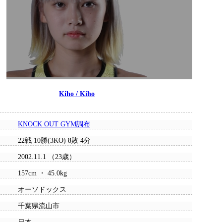
Kiho / Kiho
KNOCK OUT GYM調布
22戦 10勝(3KO) 8敗 4分
2002.11.1 （23歳）
157cm ・ 45.0kg
オーソドックス
千葉県流山市