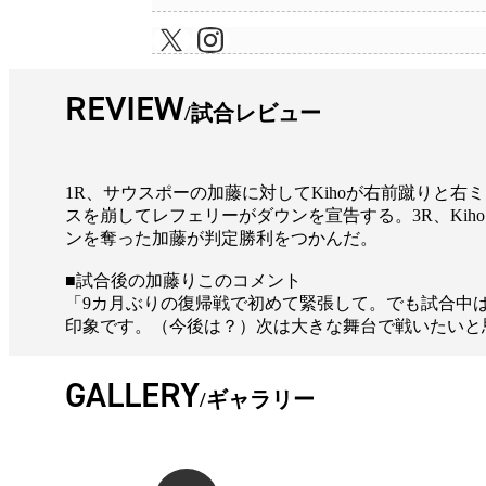
REVIEW
試合レビュー
1R、サウスポーの加藤に対してKihoが右前蹴りと右
スを崩してレフェリーがダウンを宣告する。3R、Ki
ンを奪った加藤が判定勝利をつかんだ。
■試合後の加藤りこのコメント
「9カ月ぶりの復帰戦で初めて緊張して。でも試合中
印象です。（今後は？）次は大きな舞台で戦いたいと思
GALLERY
ギャラリー