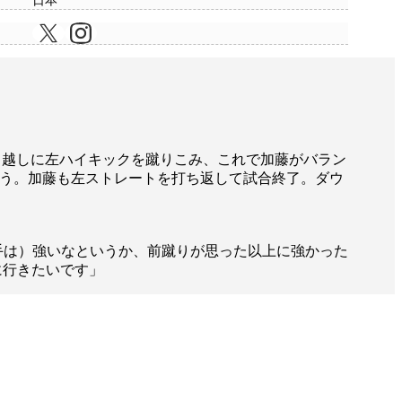
日本
ード越しに左ハイキックを蹴りこみ、これで加藤がバラン
狙う。加藤も左ストレートを打ち返して試合終了。ダウ
手は）強いなというか、前蹴りが思った以上に強かった
に行きたいです」