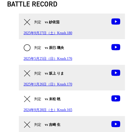
BATTLE RECORD
判定
vs 紗依茄
2025年9月27日（土）Krush.180
判定
vs 辰巳 璃央
2025年5月25日（日）Krush.176
判定
vs 坂上 りま
2025年1月26日（日）Krush.170
判定
vs 末松 晄
2024年9月28日（土）Krush.165
判定
vs 吉崎 生