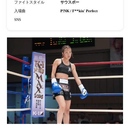
ファイトスタイル
サウスポー
入場曲
P!NK / F**kin' Perfect
SNS