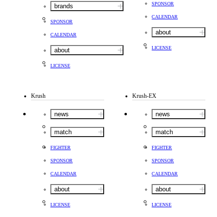
SPONSOR
brands
CALENDAR
SPONSOR
about
CALENDAR
LICENSE
about
LICENSE
Krush
Krush-EX
news
news
match
match
FIGHTER
FIGHTER
SPONSOR
SPONSOR
CALENDAR
CALENDAR
about
about
LICENSE
LICENSE