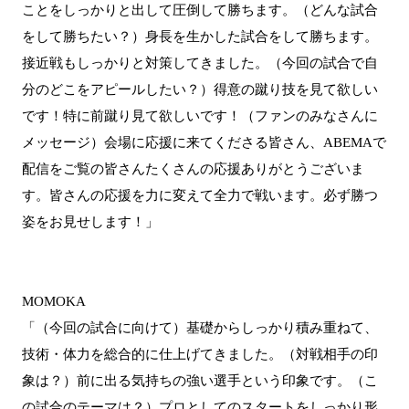
ことをしっかりと出して圧倒して勝ちます。（どんな試合
をして勝ちたい？）身長を生かした試合をして勝ちます。
接近戦もしっかりと対策してきました。（今回の試合で自
分のどこをアピールしたい？）得意の蹴り技を見て欲しい
です！特に前蹴り見て欲しいです！（ファンのみなさんに
メッセージ）会場に応援に来てくださる皆さん、ABEMAで
配信をご覧の皆さんたくさんの応援ありがとうございま
す。皆さんの応援を力に変えて全力で戦います。必ず勝つ
姿をお見せします！」
MOMOKA
「（今回の試合に向けて）基礎からしっかり積み重ねて、
技術・体力を総合的に仕上げてきました。（対戦相手の印
象は？）前に出る気持ちの強い選手という印象です。（こ
の試合のテーマは？）プロとしてのスタートをしっかり形