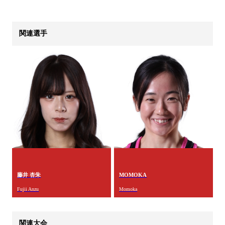
関連選手
藤井 杏朱
MOMOKA
Fujii Anzu
Momoka
関連大会