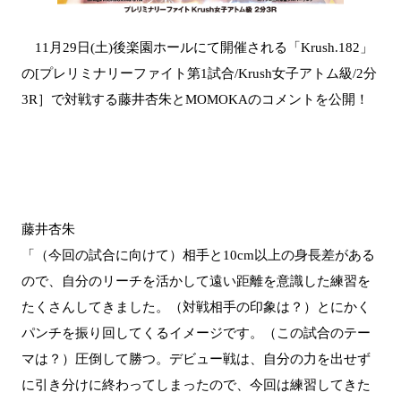
11月29日(土)後楽園ホールにて開催される「Krush.182」
の[プレリミナリーファイト第1試合/Krush女子アトム級/2分
3R］で対戦する藤井杏朱とMOMOKAのコメントを公開！
藤井杏朱
「（今回の試合に向けて）相手と10cm以上の身長差がある
ので、自分のリーチを活かして遠い距離を意識した練習を
たくさんしてきました。（対戦相手の印象は？）とにかく
パンチを振り回してくるイメージです。（この試合のテー
マは？）圧倒して勝つ。デビュー戦は、自分の力を出せず
に引き分けに終わってしまったので、今回は練習してきた