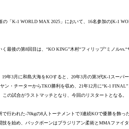
 WORLD MAX 2025」において、16名参加の[K-1 WORLD
の第8回目は、“KO KING”木村“フィリップ”ミノルvs.
。19年3月に和島大海をKOすると、20年3月の第3代K-1スー
・チーターからTKO勝利を収め、21年12月に“K-1 FINAL
は、この試合がラストマッチとなり、今回のリスタートとなる。
行われた-70kgの8人トーナメントで3連続KOで優勝を飾った
格闘技を始め、バックボーンはブラジリアン柔術とMMAファイ