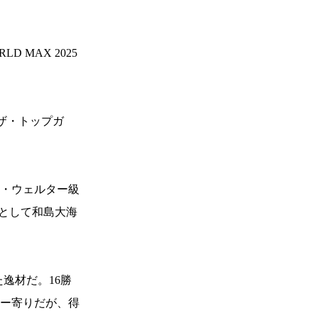
 MAX 2025
“ザ・トップガ
パー・ウェルター級
”として和島大海
逸材だ。16勝
ター寄りだが、得