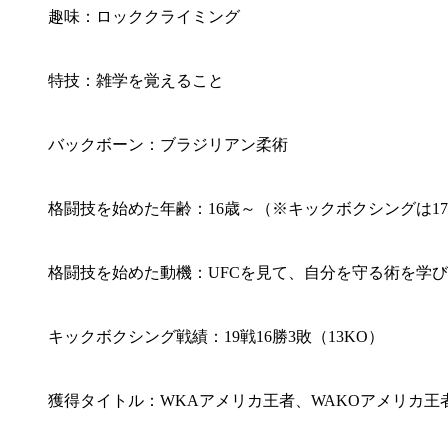
趣味：ロッククライミング
特技：雑学を覚えること
バックボーン：ブラジリアン柔術
格闘技を始めた年齢：16歳～（※キックボクシングは1
格闘技を始めた動機：UFCを見て、自分を守る術を学
キックボクシング戦績：19戦16勝3敗（13KO）
獲得タイトル：WKAアメリカ王者、WAKOアメリカ王