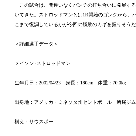
この試合は、間違いなくパンチの打ち合いに発展する
いてきた。ストロッドマンとは1R開始のゴングから、
こまで復調しているかが今回の勝敗のカギを握りそうだ
＜詳細選手データ＞
メイソン･ストロッドマン
生年月日：2002/04/23 身長：180cm 体重：70.0kg
出身地：アメリカ・ミネソタ州セントポール 所属ジム：
構え：サウスポー