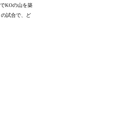
でKOの山を築
りの試合で、ど