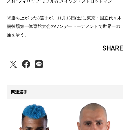
木村“フィリップ”ミノルvs.メイソン・ストロッドマン
※勝ち上がった8選手が、11月15日(土)に東京・国立代々木
競技場第一体育館大会のワンデートーナメントで世界一の
座を争う。
SHARE
関連選手