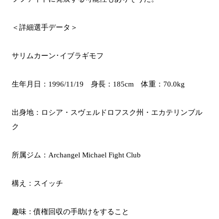
＜詳細選手データ＞
サリムカーン･イブラギモフ
生年月日：1996/11/19 身長：185cm 体重：70.0kg
出身地：ロシア・スヴェルドロフスク州・エカテリンブル
ク
所属ジム：Archangel Michael Fight Club
構え：スイッチ
趣味：債権回収の手助けをすること