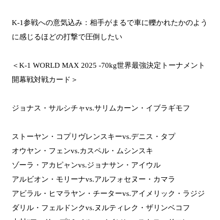
K-1参戦への意気込み：相手がまるで車に轢かれたかのよう
に感じるほどの打撃で圧倒したい
＜K-1 WORLD MAX 2025 -70kg世界最強決定トーナメント
開幕戦対戦カード＞
ジョナス・サルシチャvs.サリムカーン・イブラギモフ
ストーヤン・コプリヴレンスキーvs.デニス・タプ
オウヤン・フェンvs.カスペル・ムシンスキ
ゾーラ・アカピャンvs.ジョナサン・アイウル
アルビオン・モリーナvs.アルフォセヌー・カマラ
アビラル・ヒマラヤン・チーターvs.アイメリック・ラジジ
ダリル・フェルドンクvs.ヌルティレク・ザリンベコフ