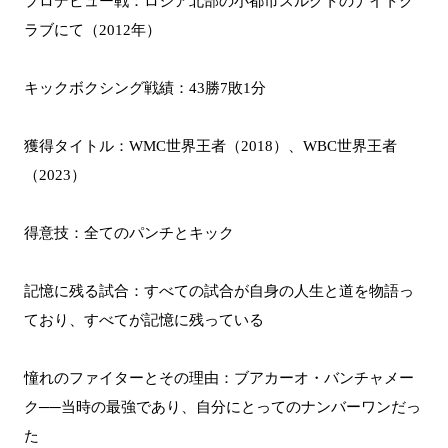
プロデビュー戦：ロシア北部の小都市スルグトのナイトク
ラブにて（2012年）
キックボクシング戦績：43勝7敗1分
獲得タイトル：WMC世界王者（2018）、WBC世界王者
（2023）
得意技：全てのパンチとキック
記憶に残る試合：すべての試合が自身の人生と道を物語っ
ており、すべてが記憶に残っている
憧れのファイターとその理由：ブアカーオ・バンチャメー
ク──当時の最強であり、自分にとってのナンバーワンだっ
た