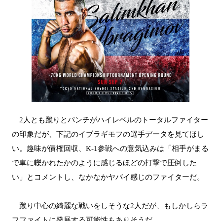
2人とも蹴りとパンチがハイレベルのトータルファイター
の印象だが、下記のイブラギモフの選手データを見てほし
い。趣味が債権回収、K-1参戦への意気込みは「相手がまる
で車に轢かれたかのように感じるほどの打撃で圧倒した
い」とコメントし、なかなかヤバイ感じのファイターだ。
蹴り中心の綺麗な戦いをしそうな2人だが、もしかしらラ
フファイトに発展する可能性もありそうだ。