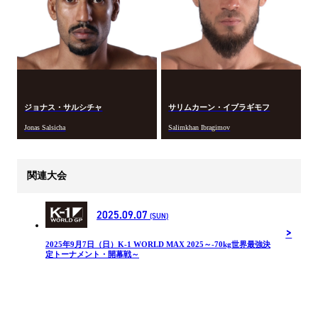
ジョナス・サルシチャ
サリムカーン・イブラギモフ
Jonas Salsicha
Salimkhan Ibragimov
関連大会
2025.09.07
(SUN)
2025年9月7日（日）K-1 WORLD MAX 2025～-70kg世界最強決
定トーナメント・開幕戦～