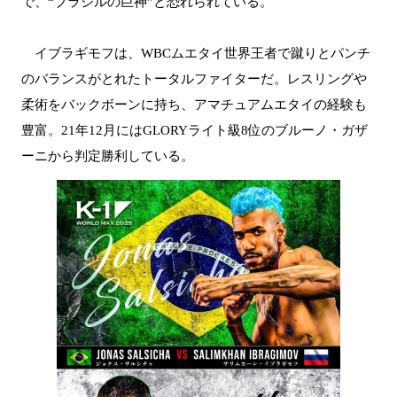
で、“ブラジルの巨神”と恐れられている。
イブラギモフは、WBCムエタイ世界王者で蹴りとパンチ
のバランスがとれたトータルファイターだ。レスリングや
柔術をバックボーンに持ち、アマチュアムエタイの経験も
豊富。21年12月にはGLORYライト級8位のブルーノ・ガザ
ーニから判定勝利している。