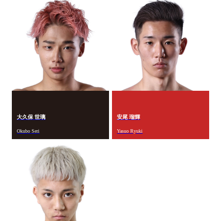
大久保 世璃
安尾 瑠輝
Okubo Seri
Yasuo Ryuki