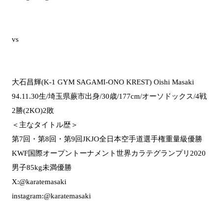
vs
大石昌輝(K-1 GYM SAGAMI-ONO KREST) Oishi Masaki
94.11.30生/埼玉県蕨市出身/30歳/177cm/オーソドックス/4戦
2勝(2KO)2敗
＜主なタイトル歴＞
第7回・第8回・第9回JKJO全日本空手道選手権重量級優勝
KWF国際オープントーナメント世界カラテグランプリ2020
男子85kg未満優勝
X:@karatemasaki
instagram:@karatemasaki