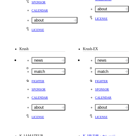
SPONSOR
about
CALENDAR
LICENSE
about
LICENSE
Krush
Krush-EX
news
news
match
match
FIGHTER
FIGHTER
SPONSOR
SPONSOR
CALENDAR
CALENDAR
about
about
LICENSE
LICENSE