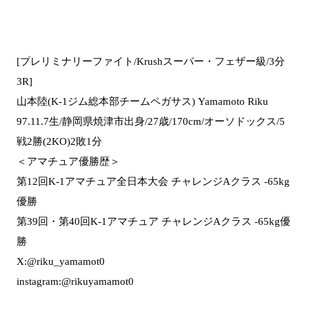
[プレリミナリーファイト/Krushスーパー・フェザー級/3分
3R]
山本陸(K-1ジム総本部チームペガサス) Yamamoto Riku
97.11.7生/静岡県焼津市出身/27歳/170cm/オーソドックス/5
戦2勝(2KO)2敗1分
＜アマチュア優勝歴＞
第12回K-1アマチュア全日本大会 チャレンジAクラス -65kg
優勝
第39回・第40回K-1アマチュア チャレンジAクラス -65kg優
勝
X:@riku_yamamot0
instagram:@rikuyamamot0