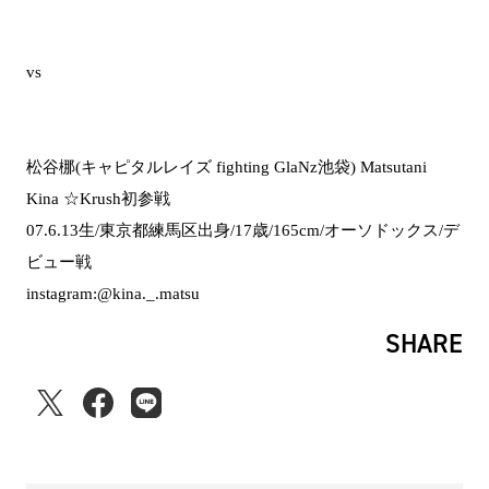
vs
松谷梛(キャピタルレイズ fighting GlaNz池袋) Matsutani
Kina ☆Krush初参戦
07.6.13生/東京都練馬区出身/17歳/165cm/オーソドックス/デ
ビュー戦
instagram:@kina._.matsu
SHARE