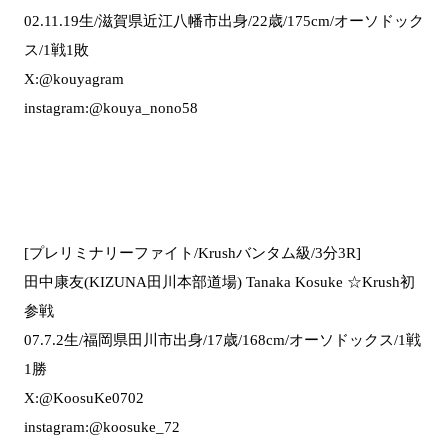
02.11.19生/滋賀県近江八幡市出身/22歳/175cm/オーソドック
ス/1戦1敗
X:@kouyagram
instagram:@kouya_nono58
[プレリミナリーファイト/Krushバンタム級/3分3R]
田中康友(KIZUNA田川本部道場) Tanaka Kosuke ☆Krush初
参戦
07.7.2生/福岡県田川市出身/17歳/168cm/オーソドックス/1戦
1勝
X:@KoosuKe0702
instagram:@koosuke_72