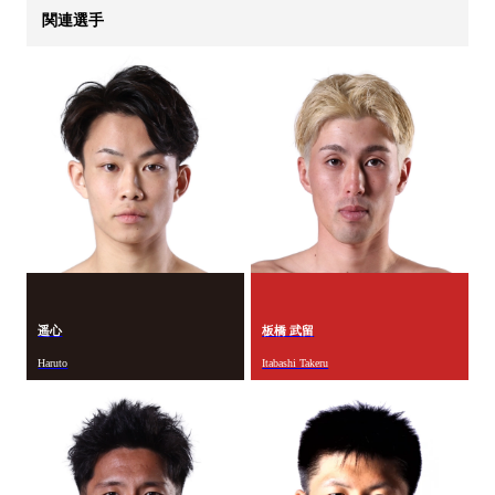
関連選手
遥心
板橋 武留
Haruto
Itabashi Takeru