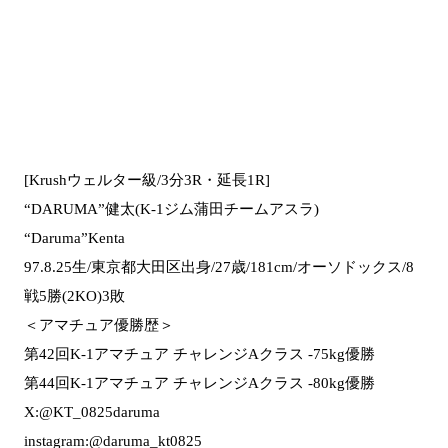
[Krushウェルター級/3分3R・延長1R]
“DARUMA”健太(K-1ジム蒲田チームアスラ)
“Daruma”Kenta
97.8.25生/東京都大田区出身/27歳/181cm/オーソドックス/8
戦5勝(2KO)3敗
＜アマチュア優勝歴＞
第42回K-1アマチュア チャレンジAクラス -75kg優勝
第44回K-1アマチュア チャレンジAクラス -80kg優勝
X:@KT_0825daruma
instagram:@daruma_kt0825