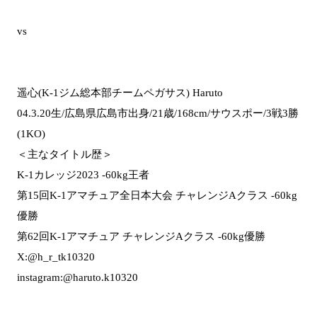
vs
遥心(K-1ジム総本部チームペガサス) Haruto
04.3.20生/広島県広島市出身/21歳/168cm/サウスポー/3戦3勝
(1KO)
＜主なタイトル歴＞
K-1カレッジ2023 -60kg王者
第15回K-1アマチュア全日本大会 チャレンジAクラス -60kg
優勝
第62回K-1アマチュア チャレンジAクラス -60kg優勝
X:@h_r_tk10320
instagram:@haruto.k10320