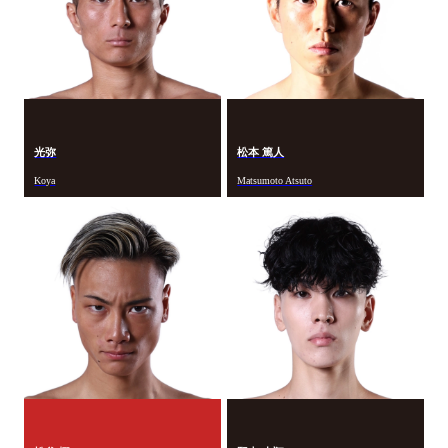
光弥
松本 篤人
Koya
Matsumoto Atsuto