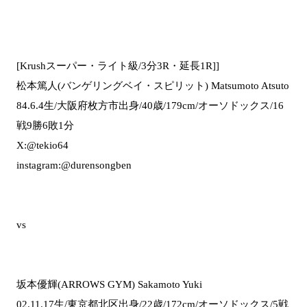
[Krushスーパー・ライト級/3分3R・延長1R]]
松本篤人(バンゲリングベイ・スピリット) Matsumoto Atsuto
84.6.4生/大阪府枚方市出身/40歳/179cm/オーソドックス/16
戦9勝6敗1分
X:@tekio64
instagram:@durensongben
vs
坂本優輝(ARROWS GYM) Sakamoto Yuki
02.11.17生/東京都北区出身/22歳/172cm/オーソドックス/5戦