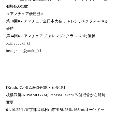
4勝(4KO)1敗
＜アマチュア優勝歴＞
第10回K-1アマチュア全日本大会 チャレンジAクラス -70kg
優勝
第34回K-1アマチュア チャレンジAクラス -70㎏優勝
X:@yuuuki_k1
instagram:@yuuki_k1
[Krushバンタム級/3分3R・延長1R]
板橋武留(KIWAMI GYM) Itabashi Takeru ※健成會から所属
変更
01.10.22生/東京都武蔵村山市出身/23歳/168cm/オーソドッ