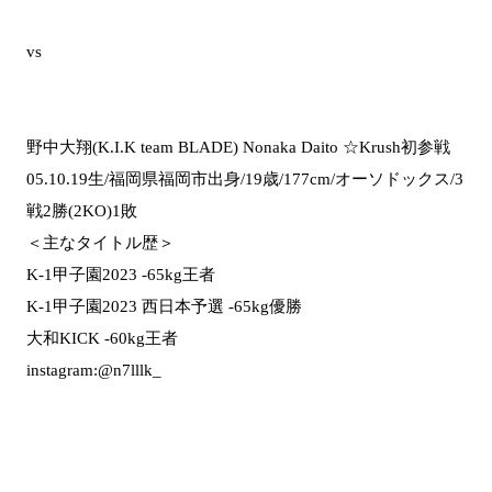
vs
野中大翔(K.I.K team BLADE) Nonaka Daito ☆Krush初参戦
05.10.19生/福岡県福岡市出身/19歳/177cm/オーソドックス/3
戦2勝(2KO)1敗
＜主なタイトル歴＞
K-1甲子園2023 -65kg王者
K-1甲子園2023 西日本予選 -65kg優勝
大和KICK -60kg王者
instagram:@n7lllk_