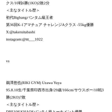
クス/10戦6勝(1KO)2敗2分
＜主なタイトル歴＞
初代Bigbangバンタム級王者
第36回K-1アマチュア チャレンジAクラス -55kg優勝
X:@takeruitabashi
instagram:@ttt___1022
vs
鵜澤悠也(RIKI GYM) Uzawa Yuya
95.8.10生/千葉県印西市出身/29歳/166cm/サウスポー/10戦3
勝(2KO)7敗
＜主なタイトル歴＞
DREAM KHAOSバンタム級トーナメント優勝