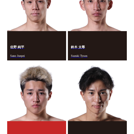
佐野 純平
鈴木 太尊
Sano Junpei
Suzuki Tyson