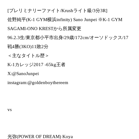
[プレリミナリーファイト/Krushライト級/3分3R]
佐野純平(K-1 GYM横浜infinity) Sano Junpei ※K-1 GYM
SAGAMI-ONO KRESTから所属変更
96.2.3生/東京都小平市出身/29歳/172cm/オーソドックス/17
戦4勝(3KO)11敗2分
＜主なタイトル歴＞
K-1カレッジ2017 -65kg王者
X:@SanoJunpei
instagram:@goldenboythereem
vs
光弥(POWER OF DREAM) Koya