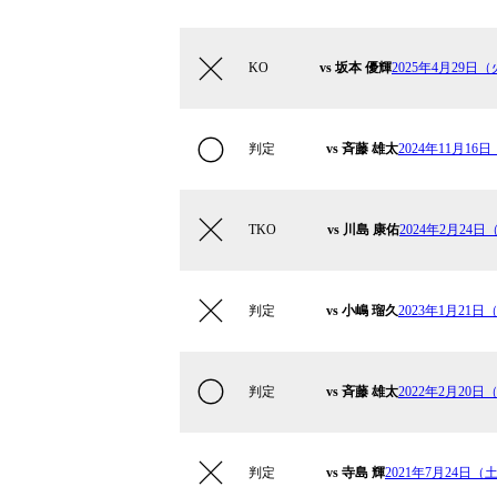
KO
vs 坂本 優輝
2025年4月29日（火
判定
vs 斉藤 雄太
2024年11月16日
TKO
vs 川島 康佑
2024年2月24日（
判定
vs 小嶋 瑠久
2023年1月21日（
判定
vs 斉藤 雄太
2022年2月20日（
判定
vs 寺島 輝
2021年7月24日（土）