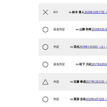
KO
vs 鈴木 勇人
2020年10月17日（
延長判定
vs 山際 和希
2019年9月1
判定
vs 迅也
2019年1月26日（土）Kr
延長判定
vs 松下 大紀
2017年8月6
判定
vs 近藤 拳成
2017年2月25日
判定
vs 栗原 圭佑
2016年4月10日（