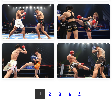
1
2
3
4
5