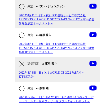
判定
vs ワン・ジュングァン
2022年8月11日（木・祝）ECO信頼サービス株式会社
PRESENTS K-1 WORLD GP 2022 JAPAN～K-1フェザー級世
界最強決定トーナメント～
判定
vs 椿原 龍矢
2022年8月11日（木・祝）ECO信頼サービス株式会社
PRESENTS K-1 WORLD GP 2022 JAPAN～K-1フェザー級世
界最強決定トーナメント～
延長判定
vs 軍司 泰斗
2022年4月3日（日）K-1 WORLD GP 2022 JAPAN ～
K’FESTA.5～
判定
vs 森坂 陸
2021年12月4日（土）K-1 WORLD GP 2021 JAPAN～スーパ
ー・ウェルター級＆フェザー級ダブルタイトルマッチ～