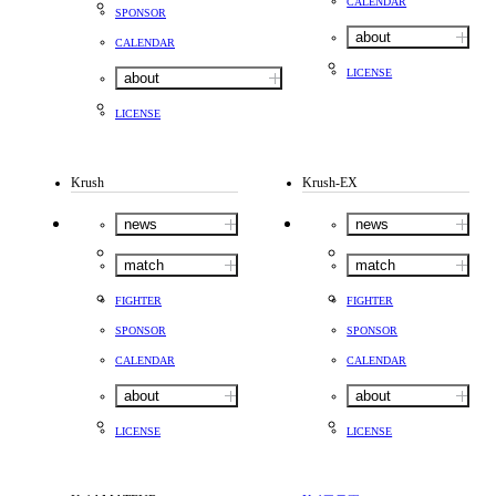
CALENDAR
SPONSOR
about
CALENDAR
LICENSE
about
LICENSE
Krush
Krush-EX
news
news
match
match
FIGHTER
FIGHTER
SPONSOR
SPONSOR
CALENDAR
CALENDAR
about
about
LICENSE
LICENSE