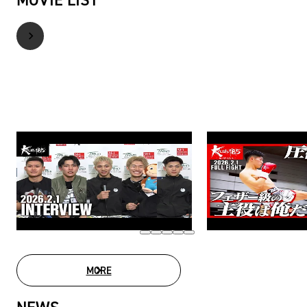
MOVIE LIST
MORE
MOVIE LIST