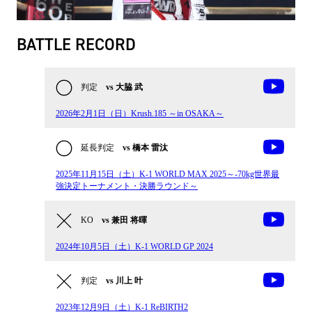
BATTLE RECORD
判定
vs 大脇 武
2026年2月1日（日）Krush.185 ～in OSAKA～
延長判定
vs 橋本 雷汰
2025年11月15日（土）K-1 WORLD MAX 2025～-70kg世界最
強決定トーナメント・決勝ラウンド～
KO
vs 兼田 将暉
2024年10月5日（土）K-1 WORLD GP 2024
判定
vs 川上 叶
2023年12月9日（土）K-1 ReBIRTH2