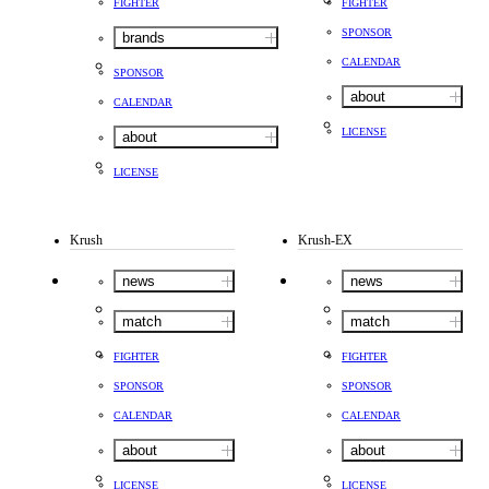
FIGHTER
FIGHTER
SPONSOR
brands
CALENDAR
SPONSOR
about
CALENDAR
LICENSE
about
LICENSE
Krush
Krush-EX
news
news
match
match
FIGHTER
FIGHTER
SPONSOR
SPONSOR
CALENDAR
CALENDAR
about
about
LICENSE
LICENSE