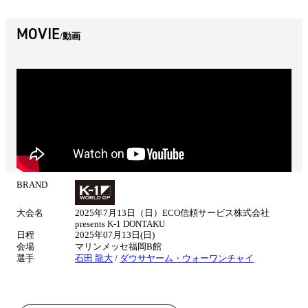
MOVIE
動画
BRAND
試
合
大会名
2025年7月13日（日）ECO信頼サービス株式会社
情
presents K-1 DONTAKU
報
日程
2025年07月13日(日)
会場
マリンメッセ福岡B館
選手
石田 龍大
/
ダウサヤーム・ウォーワンチャイ