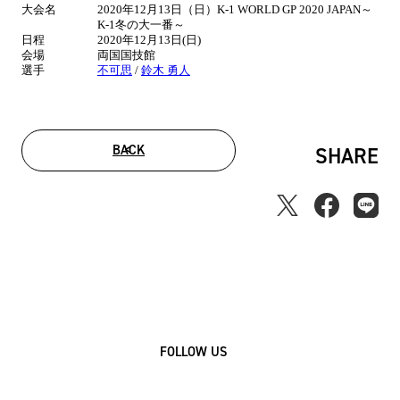
大会名
2020年12月13日（日）K-1 WORLD GP 2020 JAPAN～
情
K-1冬の大一番～
報
日程
2020年12月13日(日)
会場
両国国技館
選手
不可思
/
鈴木 勇人
BACK
SHARE
FOLLOW US