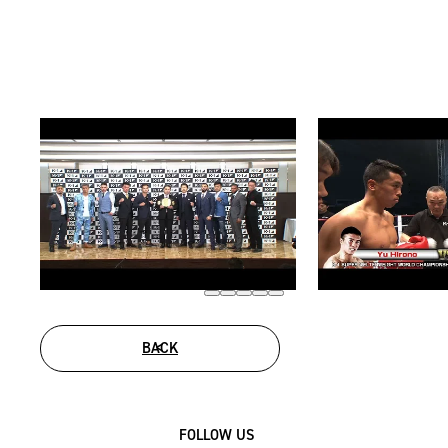
BACK
FOLLOW US