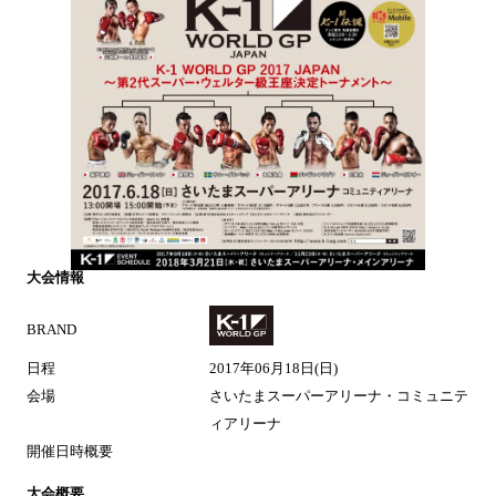
大会情報
BRAND
日程
2017年06月18日(日)
会場
さいたまスーパーアリーナ・コミュニテ
ィアリーナ
開催日時概要
大会概要