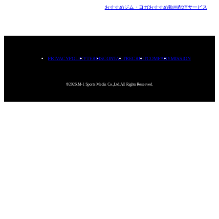
おすすめジム・ヨガ
おすすめ動画配信サービス
PRIVACYPOLICY
TERMS
CONTACT
RECRUIT
COMPANY
MISSION
©2026.M-1 Sports Media Co.,Ltd.All Rights Reserved.