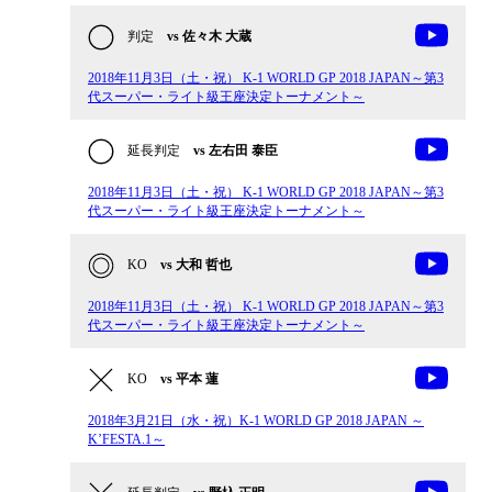
判定
vs 佐々木 大蔵
2018年11月3日（土・祝） K-1 WORLD GP 2018 JAPAN～第3
代スーパー・ライト級王座決定トーナメント～
延長判定
vs 左右田 泰臣
2018年11月3日（土・祝） K-1 WORLD GP 2018 JAPAN～第3
代スーパー・ライト級王座決定トーナメント～
KO
vs 大和 哲也
2018年11月3日（土・祝） K-1 WORLD GP 2018 JAPAN～第3
代スーパー・ライト級王座決定トーナメント～
KO
vs 平本 蓮
2018年3月21日（水・祝）K-1 WORLD GP 2018 JAPAN ～
K’FESTA.1～