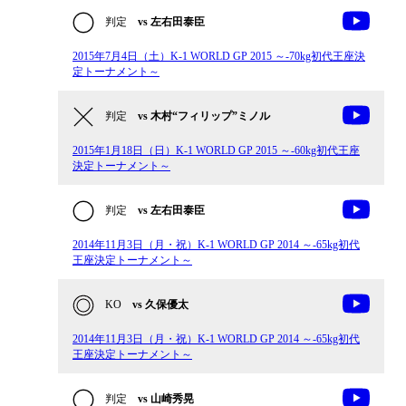
判定
vs 左右田泰臣
2015年7月4日（土）K-1 WORLD GP 2015 ～-70kg初代王座決
定トーナメント～
判定
vs 木村“フィリップ”ミノル
2015年1月18日（日）K-1 WORLD GP 2015 ～-60kg初代王座
決定トーナメント～
判定
vs 左右田泰臣
2014年11月3日（月・祝）K-1 WORLD GP 2014 ～-65kg初代
王座決定トーナメント～
KO
vs 久保優太
2014年11月3日（月・祝）K-1 WORLD GP 2014 ～-65kg初代
王座決定トーナメント～
判定
vs 山崎秀晃