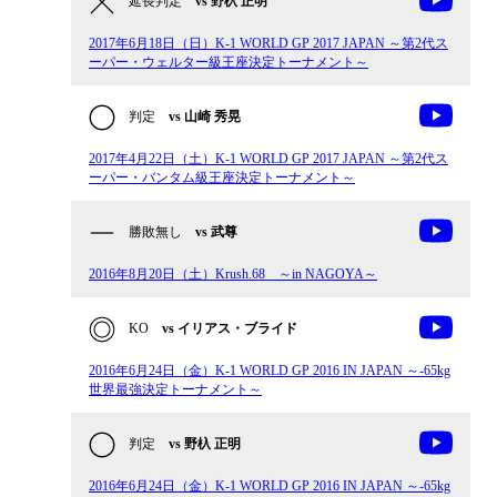
延長判定
vs 野杁 正明
2017年6月18日（日）K-1 WORLD GP 2017 JAPAN ～第2代ス
ーパー・ウェルター級王座決定トーナメント～
判定
vs 山崎 秀晃
2017年4月22日（土）K-1 WORLD GP 2017 JAPAN ～第2代ス
ーパー・バンタム級王座決定トーナメント～
勝敗無し
vs 武尊
2016年8月20日（土）Krush.68 ～in NAGOYA～
KO
vs イリアス・ブライド
2016年6月24日（金）K-1 WORLD GP 2016 IN JAPAN ～-65kg
世界最強決定トーナメント～
判定
vs 野杁 正明
2016年6月24日（金）K-1 WORLD GP 2016 IN JAPAN ～-65kg