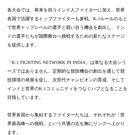
各大会では、将来を担うインド人ファイターに加え、世界
各国で活躍するトップファイターも参戦。K-1ルールのもと
で世界トップレベルの選手と競い合う機会を創出し、イン
ドの選手たちが国際舞台へ挑戦するための新たなステージ
を提供します。
「K-1 FIGHTING NETWORK IN INDIA」は単なる大会シリ
ーズではありません。定期的な競技機会の創出を通じて競
技環境の発展を促し、次世代チャンピオンの育成、そして
インドと世界のK-1コミュニティをつなぐハブとなることを
目指しています。
世界各国から集結するファイターたちは、それぞれが「世
界最高峰への挑戦」という共通の志を胸にリングへ上がり
ます。