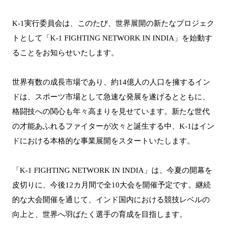
K-1実行委員会は、このたび、世界展開の新たなプロジェク
トとして「K-1 FIGHTING NETWORK IN INDIA」を始動す
ることをお知らせいたします。
世界有数の成長市場であり、約14億人の人口を擁するイン
ドは、スポーツ市場として急速な発展を遂げるとともに、
格闘技への関心も年々高まりを見せています。新たな世代
の才能あふれるファイターが次々と誕生する中、K-1はイン
ドにおける本格的な事業展開をスタートいたします。
「K-1 FIGHTING NETWORK IN INDIA」は、今夏の開幕を
皮切りに、今後12カ月間で全10大会を開催予定です。継続
的な大会開催を通じて、インド国内における競技レベルの
向上と、世界へ羽ばたく選手の育成を目指します。