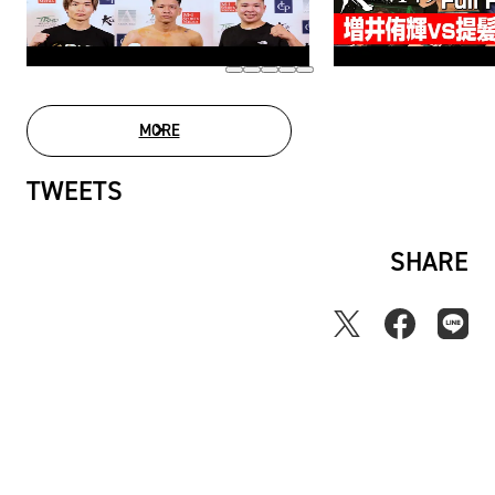
MORE
MOVIE LIST
TWEETS
SHARE