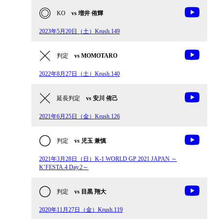
KO
vs 増井 侑輝
2023年5月20日（土）Krush.149
判定
vs MOMOTARO
2022年8月27日（土）Krush.140
延長判定
vs 安川 侑己
2021年6月25日（金）Krush.126
判定
vs 児玉 兼慎
2021年3月28日（日）K-1 WORLD GP 2021 JAPAN ～
K’FESTA.4 Day.2～
判定
vs 目黒 翔大
2020年11月27日（金）Krush.119