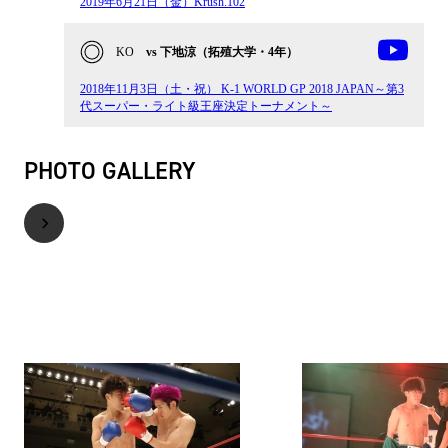
2019年6月21日（金）Krush.102
KO
vs 下地涼（拓殖大学・4年）
2018年11月3日（土・祝） K-1 WORLD GP 2018 JAPAN～第3
代スーパー・ライト級王座決定トーナメント～
PHOTO GALLERY