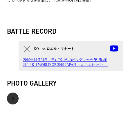
してベルト奪取を目論む。［2019年9月19日現在］
BATTLE RECORD
KO
vs ロエル・マナート
2019年11月24日（日）“K-1冬のビッグマッチ 第1弾 横
浜”「K-1 WORLD GP 2019 JAPAN ～よこはまつり～」
PHOTO GALLERY