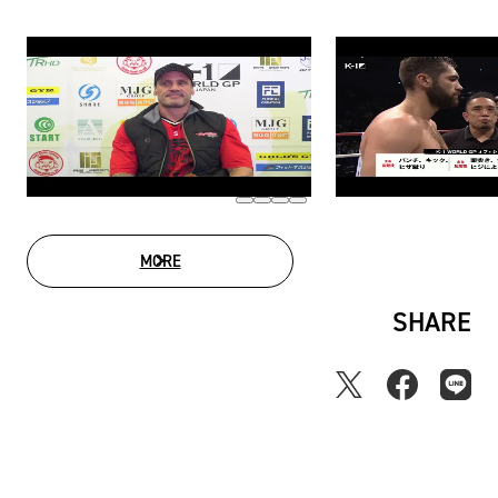
MORE
MOVIE LIST
SHARE