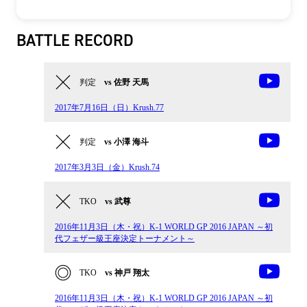
BATTLE RECORD
判定
vs 佐野 天馬
2017年7月16日（日）Krush.77
判定
vs 小澤 海斗
2017年3月3日（金）Krush.74
TKO
vs 武尊
2016年11月3日（木・祝）K-1 WORLD GP 2016 JAPAN ～初
代フェザー級王座決定トーナメント～
TKO
vs 神戸 翔太
2016年11月3日（木・祝）K-1 WORLD GP 2016 JAPAN ～初