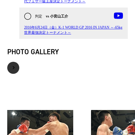
代フェザー級王座決定トーナメント～
判定
vs 小宮山工介
2016年6月24日（金）K-1 WORLD GP 2016 IN JAPAN ～-65kg
世界最強決定トーナメント～
PHOTO GALLERY