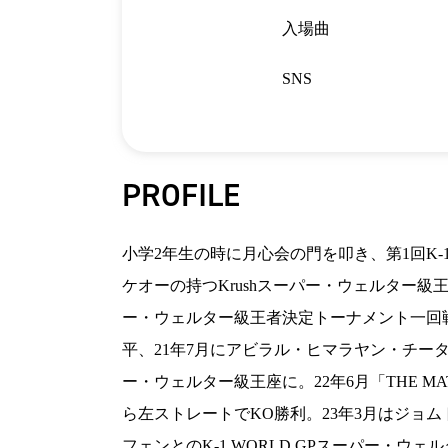
入場曲
SNS
PROFILE
小学2年生の時に月心会の門を叩き、第1回K-1
ケオーの持つKrushスーパー・ウェルター級王
ー・ウェルター級王者決定トーナメント一回
平、21年7月にアビラル・ヒマラヤン・チータ
ー・ウェルター級王座に。22年6月「THE M
ら左ストレートでKO勝利。23年3月はジョ
フェンとのK-1 WORLD GPスーパー・ウ