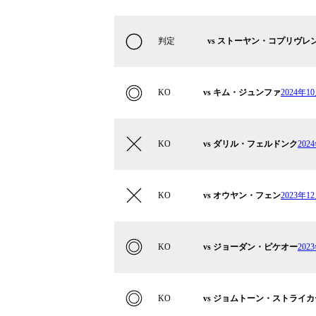
判定
vs ストーヤン・コプリヴレ
KO
vs キム・ジュンファ
2024年1
KO
vs ダリル・フェルドンク
202
KO
vs オウヤン・フェン
2023年1
KO
vs ジョーダン・ピケオー
20
KO
vs ジョムトーン・ストライ