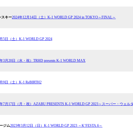
ンスキー
2024年12⽉14⽇（土）K-1 WORLD GP 2024 in TOKYO～FINAL～
0月5日（土）K-1 WORLD GP 2024
4年3月20日（水・祝）TRHD presents K-1 WORLD MAX
2月9日（土）K-1 ReBIRTH2
23年7月17日（月・祝）AZABU PRESENTS K-1 WORLD GP 2023～スー
カージム
2023年3月12日（日）K-1 WORLD GP 2023 ～K’FESTA.6～