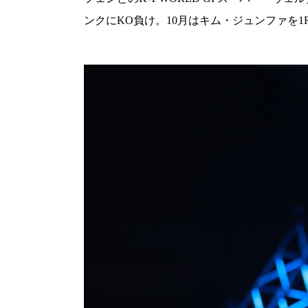
ンクにKO負け。10月はキム・ジュンファを1R