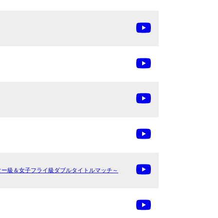
パー・ウェルター級＆女子フライ級ダブルタイトルマッチ～