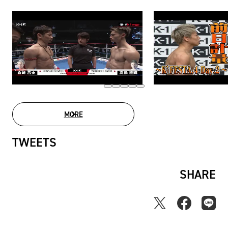
MORE
MOVIE LIST
TWEETS
SHARE