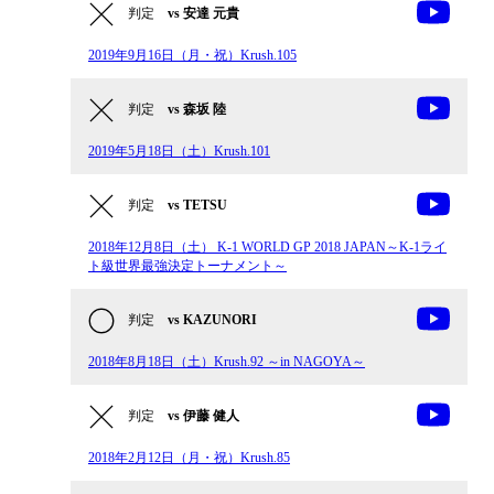
判定
vs 安達 元貴
2019年9月16日（月・祝）Krush.105
判定
vs 森坂 陸
2019年5月18日（土）Krush.101
判定
vs TETSU
2018年12月8日（土） K-1 WORLD GP 2018 JAPAN～K-1ライ
ト級世界最強決定トーナメント～
判定
vs KAZUNORI
2018年8月18日（土）Krush.92 ～in NAGOYA～
判定
vs 伊藤 健人
2018年2月12日（月・祝）Krush.85