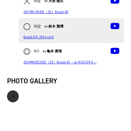
判定
vs 大岩 龍矢
2015年1月4日（日）Krush.49
判定
vs 鈴木 雅博
Krush-EX 2014 vol.6
KO
vs 亀本 勇翔
2014年8月24日（日）Krush.45 ～in NAGOYA～
PHOTO GALLERY