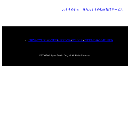
おすすめジム・ヨガ
おすすめ動画配信サービス
PRIVACYPOLICY
TERMS
CONTACT
RECRUIT
COMPANY
MISSION
©2026.M-1 Sports Media Co.,Ltd.All Rights Reserved.