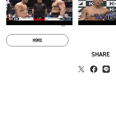
MORE
MOVIE LIST
SHARE