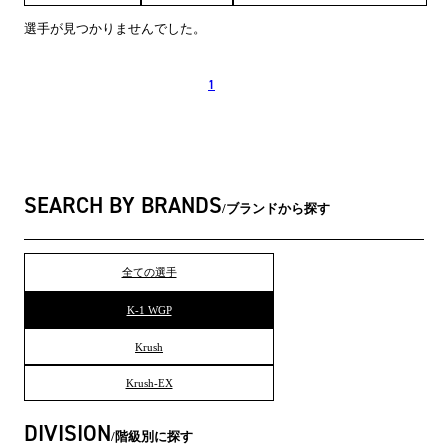
選手が見つかりませんでした。
1
SEARCH BY BRANDS
ブランドから探す
全ての選手
K-1 WGP
Krush
Krush-EX
DIVISION
階級別に探す