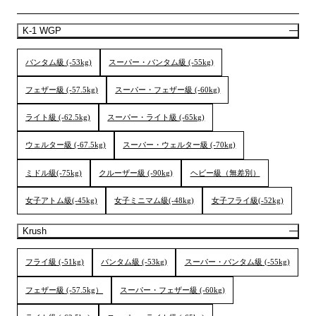
K-1 WGP
バンタム級 (-53kg)
スーパー・バンタム級 (-55kg)
フェザー級 (-57.5kg)
スーパー・フェザー級 (-60kg)
ライト級 (-62.5kg)
スーパー・ライト級 (-65kg)
ウェルター級 (-67.5kg)
スーパー・ウェルター級 (-70kg)
ミドル級(-75kg)
クルーザー級 (-90kg)
ヘビー級（無差別）
女子アトム級(-45kg)
女子ミニマム級(-48kg)
女子フライ級(-52kg)
Krush
フライ級 (-51kg)
バンタム級 (-53kg)
スーパー・バンタム級 (-55kg)
フェザー級 (-57.5kg）
スーパー・フェザー級 (-60kg)