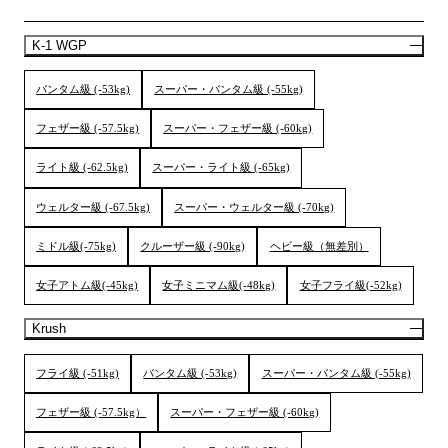
K-1 WGP
バンタム級 (-53kg)
スーパー・バンタム級 (-55kg)
フェザー級 (-57.5kg)
スーパー・フェザー級 (-60kg)
ライト級 (-62.5kg)
スーパー・ライト級 (-65kg)
ウェルター級 (-67.5kg)
スーパー・ウェルター級 (-70kg)
ミドル級(-75kg)
クルーザー級 (-90kg)
ヘビー級（無差別）
女子アトム級(-45kg)
女子ミニマム級(-48kg)
女子フライ級(-52kg)
Krush
フライ級 (-51kg)
バンタム級 (-53kg)
スーパー・バンタム級 (-55kg)
フェザー級 (-57.5kg）
スーパー・フェザー級 (-60kg)