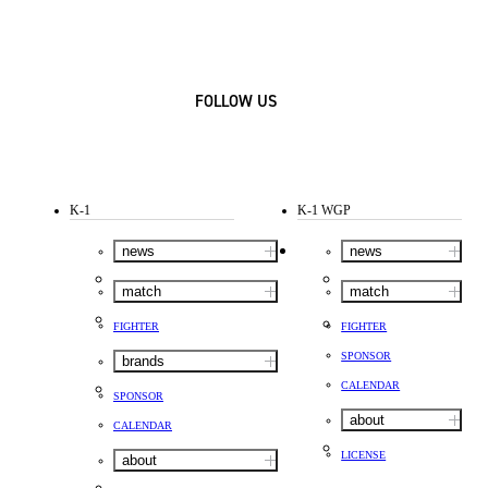
FOLLOW US
K-1
K-1 WGP
news
news
match
match
FIGHTER
FIGHTER
SPONSOR
brands
CALENDAR
SPONSOR
about
CALENDAR
LICENSE
about