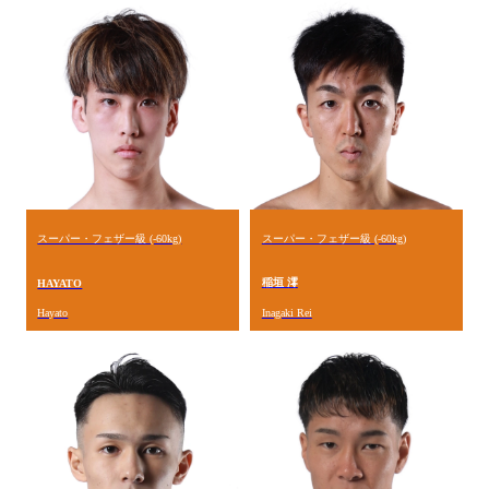
スーパー・フェザー級 (-60kg)
スーパー・フェザー級 (-60kg)
稲垣 澪
HAYATO
Hayato
Inagaki Rei