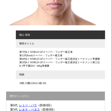
横山 朋哉
獲得タイトル
第7代K-1 WORLD GPスーパー・フェザー級王者
第12代Krushスーパー・フェザー級王者
第6代K-1 WORLD GPスーパー・フェザー級王座決定トーナメント準優勝
第5代K-1 WORLD GPスーパー・フェザー級王座決定トーナメント第三位
K-1甲子園2017 -60kg準優勝
戦績
28戦 23勝(12KO) 5敗 0分
歴代チャンピオン
第6代
レミー・パラ
（防衛0回）
第5代
レオナ・ペタス
（防衛0回）