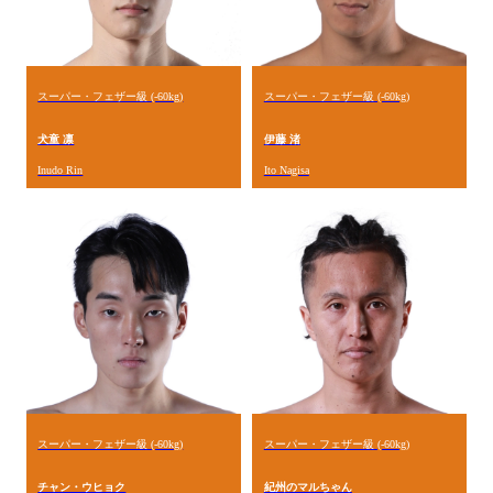
スーパー・フェザー級 (-60kg)
スーパー・フェザー級 (-60kg)
犬童 凛
伊藤 渚
Inudo Rin
Ito Nagisa
スーパー・フェザー級 (-60kg)
スーパー・フェザー級 (-60kg)
チャン・ウヒョク
紀州のマルちゃん