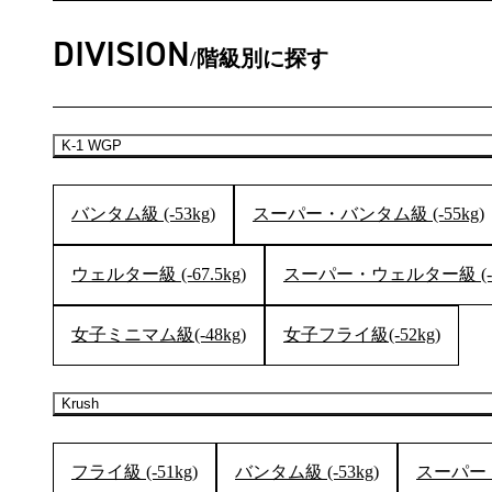
DIVISION
階級別に探す
K-1 WGP
バンタム級 (-53kg)
スーパー・バンタム級 (-55kg)
ウェルター級 (-67.5kg)
スーパー・ウェルター級 (-7
女子ミニマム級(-48kg)
女子フライ級(-52kg)
Krush
フライ級 (-51kg)
バンタム級 (-53kg)
スーパー・