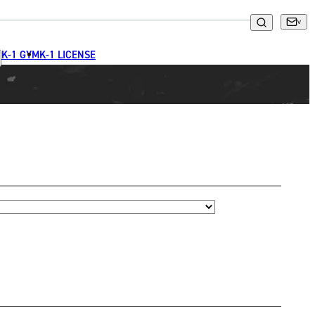
K-1 GYM
K-1 LICENSE