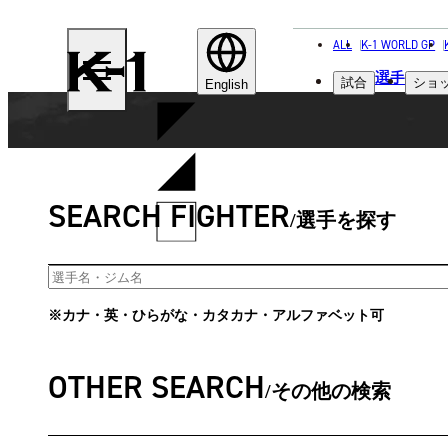
ALL
K-1 WORLD GP
K-
選手
試合
ショ
1
English
SEARCH FIGHTER
選手を探す
※カナ・英・ひらがな・カタカナ・アルファベット可
OTHER SEARCH
その他の検索