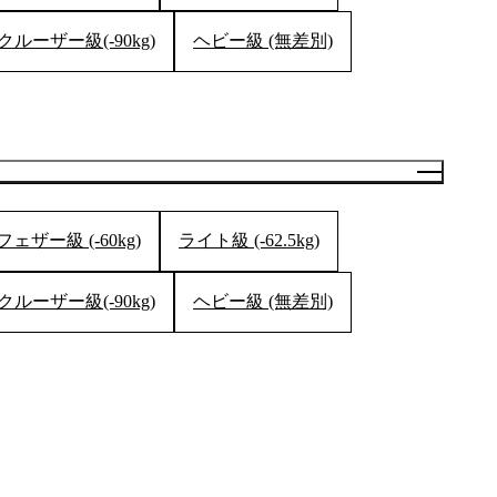
クルーザー級(-90kg)
ヘビー級 (無差別)
ザー級 (-60kg)
ライト級 (-62.5kg)
クルーザー級(-90kg)
ヘビー級 (無差別)