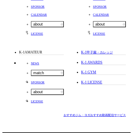
SPONSOR
SPONSOR
CALENDAR
CALENDAR
about
about
LICENSE
LICENSE
K-1AMATEUR
K-1
甲子園・カレッジ
K-1 AWARDS
NEWS
K-1 GYM
match
K-1 LICENSE
SPONSOR
about
LICENSE
おすすめジム・ヨガ
おすすめ動画配信サービス