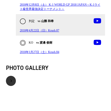
2018年12月8日（土） K-1 WORLD GP 2018 JAPAN～K-1ライ
ト級世界最強決定トーナメント～
判定
vs 山際 和希
2018年4月22日（日）Krush.87
KO
vs 渡邊 俊樹
2018年1月27日（土）Krush.84
PHOTO GALLERY