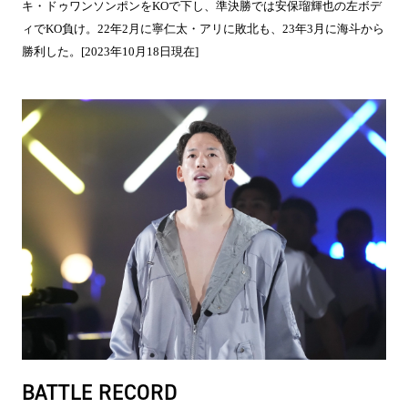
キ・ドゥワンソンポンをKOで下し、準決勝では安保瑠輝也の左ボデ
ィでKO負け。22年2月に寧仁太・アリに敗北も、23年3月に海斗から
勝利した。[2023年10月18日現在]
BATTLE RECORD