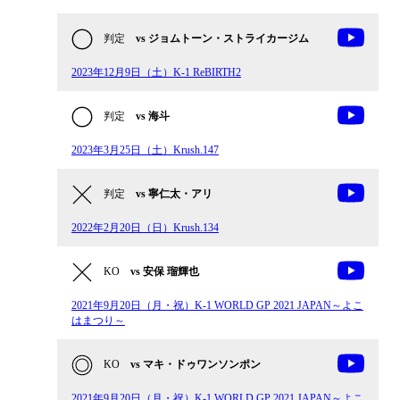
判定
vs ジョムトーン・ストライカージム
2023年12月9日（土）K-1 ReBIRTH2
判定
vs 海斗
2023年3月25日（土）Krush.147
判定
vs 寧仁太・アリ
2022年2月20日（日）Krush.134
KO
vs 安保 瑠輝也
2021年9月20日（月・祝）K-1 WORLD GP 2021 JAPAN～よこ
はまつり～
KO
vs マキ・ドゥワンソンポン
2021年9月20日（月・祝）K-1 WORLD GP 2021 JAPAN～よこ