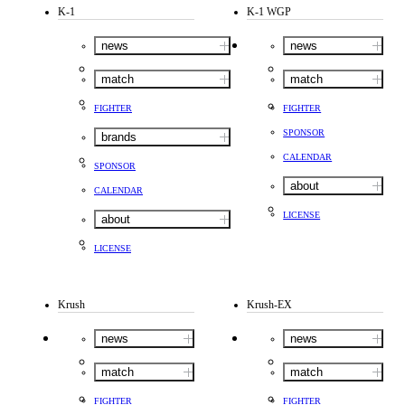
K-1
K-1 WGP
news
news
match
match
FIGHTER
FIGHTER
SPONSOR
brands
CALENDAR
SPONSOR
about
CALENDAR
LICENSE
about
LICENSE
Krush
Krush-EX
news
news
match
match
FIGHTER
FIGHTER