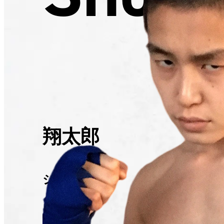
翔太郎
ショウタロウ