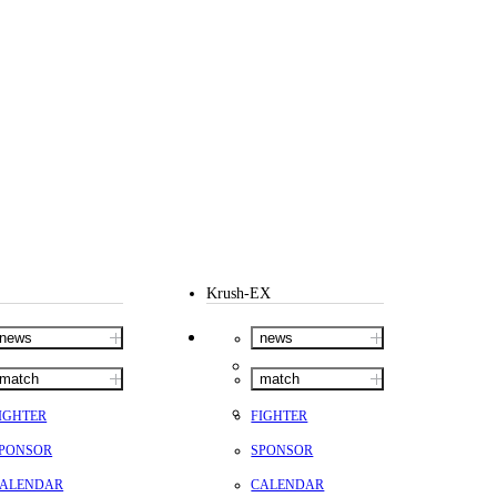
Krush-EX
news
news
match
match
IGHTER
FIGHTER
PONSOR
SPONSOR
ALENDAR
CALENDAR