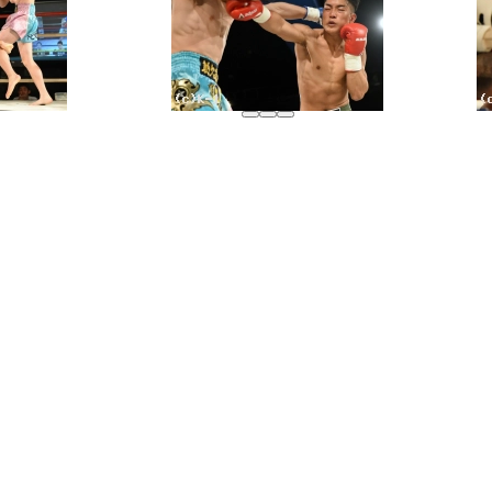
グッズ
全て
イベント
トピックス
メディア
チケット・グッズ
読みもの
コラム