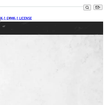
K-1 GYM
K-1 LICENSE