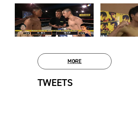
MORE
MOVIE LIST
TWEETS